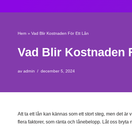
Hoppa
till
innehåll
Hem
»
Vad Blir Kostnaden För Ett Lån
Vad Blir Kostnaden 
av
admin
december 5, 2024
Att ta ett lån kan kännas som ett stort steg, men det är v
flera faktorer, som ränta och lånebelopp. Låt oss bryta ne