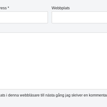
ress
*
Webbplats
ts i denna webbläsare till nästa gång jag skriver en kommentar