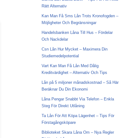
Rätt Alternativ
Kan Man Få Sms Lån Trots Kronofogden –
Möjligheter Och Begränsningar
Handelsbanken Låna Till Hus – Fördelar
Och Nackdelar
Csn Lån Hur Mycket – Maximera Din
Studiemedelpotential
Vart Kan Man Få Lån Med Dålig
Kreditvärdighet – Alternativ Och Tips
Lån på 5 miljoner månadskostnad – Så Här
Beräknar Du Din Ekonomi
Låna Pengar Snabbt Via Telefon – Enkla
Steg För Direkt Utlåning
Ta Lån För Att Köpa Lägenhet – Tips För
Förstagångsköpare
Biblioteket Skara Låna Om – Nya Regler