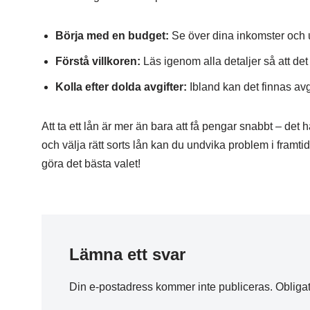
Börja med en budget:
Se över dina inkomster och utg
Förstå villkoren:
Läs igenom alla detaljer så att de
Kolla efter dolda avgifter:
Ibland kan det finnas avg
Att ta ett lån är mer än bara att få pengar snabbt – det 
och välja rätt sorts lån kan du undvika problem i framti
göra det bästa valet!
Lämna ett svar
Din e-postadress kommer inte publiceras.
Obligat