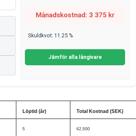
Månadskostnad:
3 375
kr
Skuldkvot:
11.25
%
Jämför alla långivare
Löptid (år)
Total Kostnad (SEK)
5
62,500