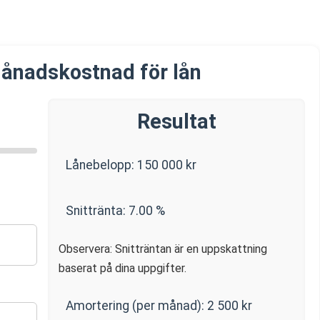
ånadskostnad för lån
Resultat
Lånebelopp:
150 000
kr
Snittränta:
7.00
%
Observera: Snitträntan är en uppskattning
baserat på dina uppgifter.
Amortering (per månad):
2 500
kr