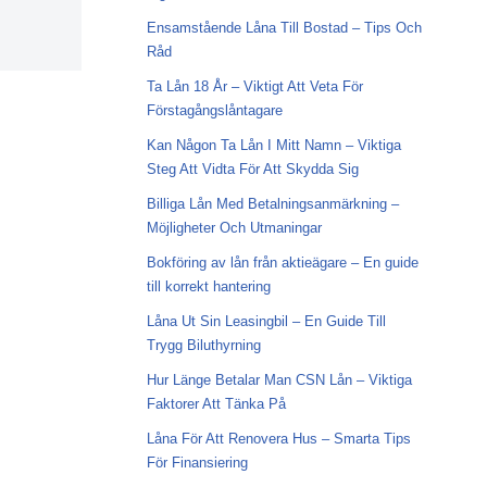
Ensamstående Låna Till Bostad – Tips Och
Råd
Ta Lån 18 År – Viktigt Att Veta För
Förstagångslåntagare
Kan Någon Ta Lån I Mitt Namn – Viktiga
Steg Att Vidta För Att Skydda Sig
Billiga Lån Med Betalningsanmärkning –
Möjligheter Och Utmaningar
Bokföring av lån från aktieägare – En guide
till korrekt hantering
Låna Ut Sin Leasingbil – En Guide Till
Trygg Biluthyrning
Hur Länge Betalar Man CSN Lån – Viktiga
Faktorer Att Tänka På
Låna För Att Renovera Hus – Smarta Tips
För Finansiering