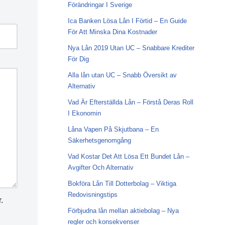
Förändringar I Sverige
Ica Banken Lösa Lån I Förtid – En Guide
För Att Minska Dina Kostnader
Nya Lån 2019 Utan UC – Snabbare Krediter
För Dig
Alla lån utan UC – Snabb Översikt av
Alternativ
Vad Är Efterställda Lån – Förstå Deras Roll
I Ekonomin
Låna Vapen På Skjutbana – En
Säkerhetsgenomgång
Vad Kostar Det Att Lösa Ett Bundet Lån –
Avgifter Och Alternativ
Bokföra Lån Till Dotterbolag – Viktiga
Redovisningstips
.
Förbjudna lån mellan aktiebolag – Nya
regler och konsekvenser