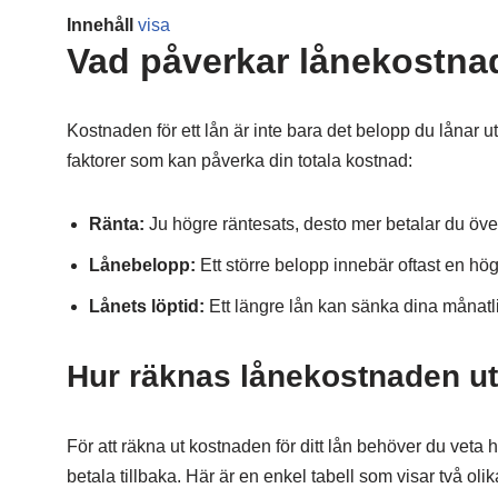
Innehåll
visa
Vad påverkar lånekostn
Kostnaden för ett lån är inte bara det belopp du lånar ut
faktorer som kan påverka din totala kostnad:
Ränta:
Ju högre räntesats, desto mer betalar du över
Lånebelopp:
Ett större belopp innebär oftast en hög
Lånets löptid:
Ett längre lån kan sänka dina månatl
Hur räknas lånekostnaden u
För att räkna ut kostnaden för ditt lån behöver du veta h
betala tillbaka. Här är en enkel tabell som visar två oli