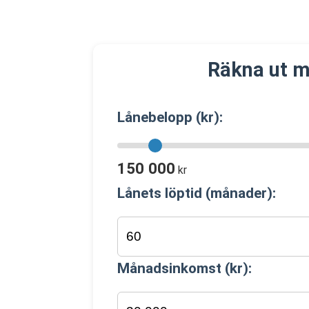
Räkna ut m
Lånebelopp (kr):
150 000
kr
Lånets löptid (månader):
Månadsinkomst (kr):