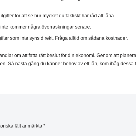
ifter för att se hur mycket du faktiskt har råd att låna.
t inte kommer några överraskningar senare.
ifter som inte syns direkt. Fråga alltid om sådana kostnader.
handlar om att fatta rätt beslut för din ekonomi. Genom att planer
den. Så nästa gång du känner behov av ett lån, kom ihåg dessa ti
oriska fält är märkta
*