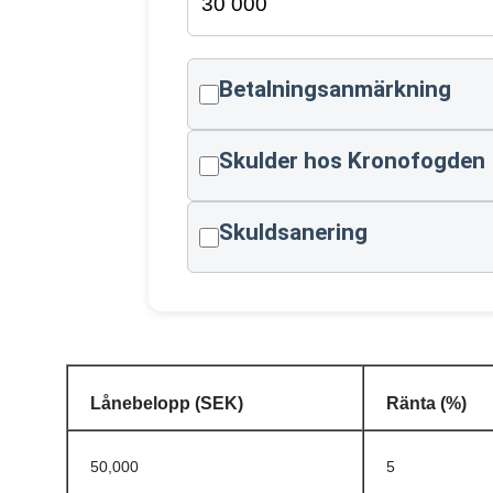
Betalningsanmärkning
Skulder hos Kronofogden
Skuldsanering
Lånebelopp (SEK)
Ränta (%)
50,000
5