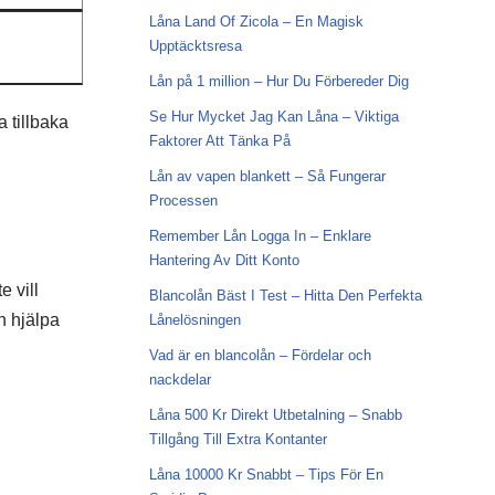
Låna Land Of Zicola – En Magisk
Upptäcktsresa
Lån på 1 million – Hur Du Förbereder Dig
Se Hur Mycket Jag Kan Låna – Viktiga
a tillbaka
Faktorer Att Tänka På
Lån av vapen blankett – Så Fungerar
Processen
Remember Lån Logga In – Enklare
Hantering Av Ditt Konto
e vill
Blancolån Bäst I Test – Hitta Den Perfekta
n hjälpa
Lånelösningen
Vad är en blancolån – Fördelar och
nackdelar
Låna 500 Kr Direkt Utbetalning – Snabb
Tillgång Till Extra Kontanter
Låna 10000 Kr Snabbt – Tips För En