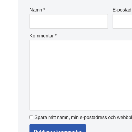
Namn
*
E-postad
Kommentar
*
Spara mitt namn, min e-postadress och webbpla