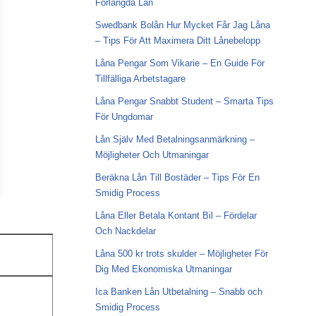
Förlängda Lån
Swedbank Bolån Hur Mycket Får Jag Låna
– Tips För Att Maximera Ditt Lånebelopp
Låna Pengar Som Vikarie – En Guide För
Tillfälliga Arbetstagare
Låna Pengar Snabbt Student – Smarta Tips
För Ungdomar
Lån Själv Med Betalningsanmärkning –
Möjligheter Och Utmaningar
Beräkna Lån Till Bostäder – Tips För En
Smidig Process
Låna Eller Betala Kontant Bil – Fördelar
Och Nackdelar
Låna 500 kr trots skulder – Möjligheter För
Dig Med Ekonomiska Utmaningar
Ica Banken Lån Utbetalning – Snabb och
Smidig Process