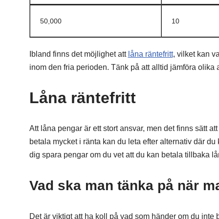
50,000
10
Ibland finns det möjlighet att
låna räntefritt
, vilket kan 
inom den fria perioden. Tänk på att alltid jämföra olika
Låna räntefritt
Att låna pengar är ett stort ansvar, men det finns sätt a
betala mycket i ränta kan du leta efter alternativ där du
dig spara pengar om du vet att du kan betala tillbaka lå
Vad ska man tänka på när m
Det är viktigt att ha koll på vad som händer om du inte be