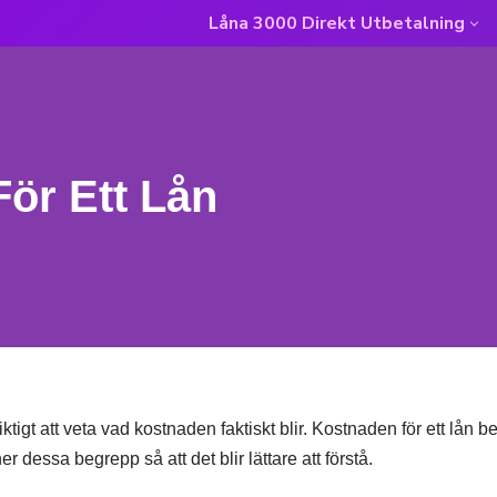
Låna 3000 Direkt Utbetalning
För Ett Lån
iktigt att veta vad kostnaden faktiskt blir. Kostnaden för ett lån b
r dessa begrepp så att det blir lättare att förstå.