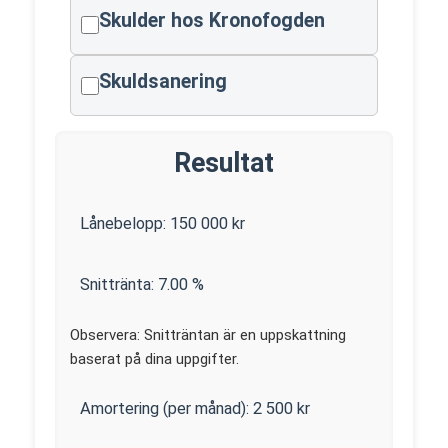
Skulder hos Kronofogden
Skuldsanering
Resultat
Lånebelopp:
150 000
kr
Snittränta:
7.00
%
Observera: Snitträntan är en uppskattning
baserat på dina uppgifter.
Amortering (per månad):
2 500
kr