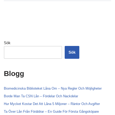
Sök
Sök
Blogg
Biomedicinska Biblioteket Låna Om – Nya Regler Och Möjligheter
Borde Man Ta CSN Lån – Fördelar Och Nackdelar
Hur Mycket Kostar Det Att Låna 5 Miljoner – Räntor Och Avgifter
Ta Över Lån Från Föräldrar – En Guide För Första Gångsköpare