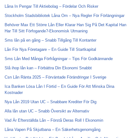
Låna In Pengar Till Aktiebolag – Fördelar Och Risker
Stockholm Stadsbibliotek Låna Om – Nya Regler För Förlängningar
Behöver Max Ett Större Lån Eller Klarar Han Sig På Det Kapital Han
Har Till Sitt Förfogande?-Ekonomisk Utmaning
Sms lån på en gång – Snabb Tillgång Till Kontanter
Lån För Nya Företagare – En Guide Till Startkapital
Sms Lån Med Många Förfrågningar – Tips För Godkännande
Slå ihop lån kan – Förbättra Din Ekonomi Snabbt
Csn Lån Ränta 2025 – Förväntade Förändringar I Sverige
Ica Banken Lösa Lån I Förtid – En Guide För Att Minska Dina
Kostnader
Nya Lån 2019 Utan UC – Snabbare Krediter För Dig
Alla lån utan UC – Snabb Översikt av Alternativ
Vad Är Efterställda Lån – Förstå Deras Roll I Ekonomin
Låna Vapen På Skjutbana – En Säkerhetsgenomgång