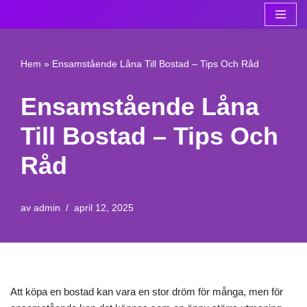
Hoppa
till
Hem
»
Ensamstående Låna Till Bostad – Tips Och Råd
innehåll
Ensamstående Låna
Till Bostad – Tips Och
Råd
av
admin
april 12, 2025
Att köpa en bostad kan vara en stor dröm för många, men för