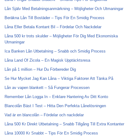
Lån Själv Med Betalningsanmärkning – Möjligheter Och Utmaningar
Beräkna Lån Till Bostäder – Tips För En Smidig Process
Låna Eller Betala Kontant Bil – Fördelar Och Nackdelar
Låna 500 kr trots skulder – Möjligheter För Dig Med Ekonomiska
Utmaningar
Ica Banken Lån Utbetalning – Snabb och Smidig Process
Låna Land Of Zicola – En Magisk Upptäcktsresa
Lån på 1 million – Hur Du Förbereder Dig
Se Hur Mycket Jag Kan Låna – Viktiga Faktorer Att Tänka På
Lån av vapen blankett – Så Fungerar Processen
Remember Lån Logga In – Enklare Hantering Av Ditt Konto
Blancolån Bäst I Test – Hitta Den Perfekta Lånelösningen
Vad är en blancolån – Fördelar och nackdelar
Låna 500 Kr Direkt Utbetalning – Snabb Tillgång Till Extra Kontanter
Låna 10000 Kr Snabbt – Tips För En Smidig Process