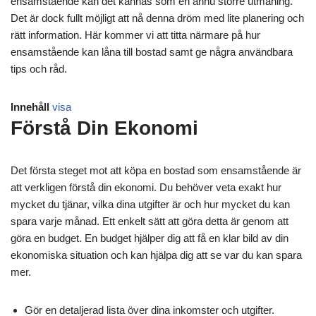
ensamstående kan det kännas som en ännu större utmaning.
Det är dock fullt möjligt att nå denna dröm med lite planering och
rätt information. Här kommer vi att titta närmare på hur
ensamstående kan låna till bostad samt ge några användbara
tips och råd.
Innehåll
visa
Förstå Din Ekonomi
Det första steget mot att köpa en bostad som ensamstående är
att verkligen förstå din ekonomi. Du behöver veta exakt hur
mycket du tjänar, vilka dina utgifter är och hur mycket du kan
spara varje månad. Ett enkelt sätt att göra detta är genom att
göra en budget. En budget hjälper dig att få en klar bild av din
ekonomiska situation och kan hjälpa dig att se var du kan spara
mer.
Gör en detaljerad lista över dina inkomster och utgifter.