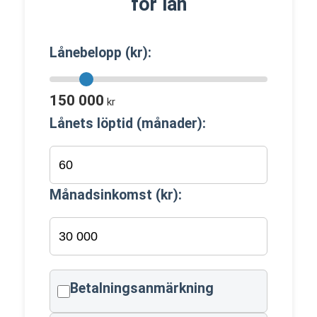
för lån
Lånebelopp (kr):
150 000
kr
Lånets löptid (månader):
Månadsinkomst (kr):
Betalningsanmärkning