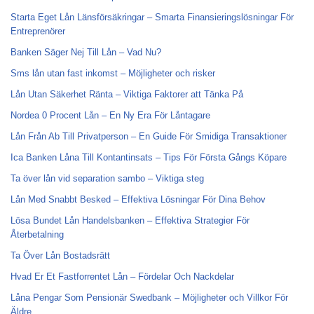
Starta Eget Lån Länsförsäkringar – Smarta Finansieringslösningar För
Entreprenörer
Banken Säger Nej Till Lån – Vad Nu?
Sms lån utan fast inkomst – Möjligheter och risker
Lån Utan Säkerhet Ränta – Viktiga Faktorer att Tänka På
Nordea 0 Procent Lån – En Ny Era För Låntagare
Lån Från Ab Till Privatperson – En Guide För Smidiga Transaktioner
Ica Banken Låna Till Kontantinsats – Tips För Första Gångs Köpare
Ta över lån vid separation sambo – Viktiga steg
Lån Med Snabbt Besked – Effektiva Lösningar För Dina Behov
Lösa Bundet Lån Handelsbanken – Effektiva Strategier För
Återbetalning
Ta Över Lån Bostadsrätt
Hvad Er Et Fastforrentet Lån – Fördelar Och Nackdelar
Låna Pengar Som Pensionär Swedbank – Möjligheter och Villkor För
Äldre