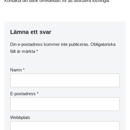
Kontakta din bank omedelbart för att diskutera lösningar.
Lämna ett svar
Din e-postadress kommer inte publiceras.
Obligatoriska
fält är märkta
*
Namn
*
E-postadress
*
Webbplats