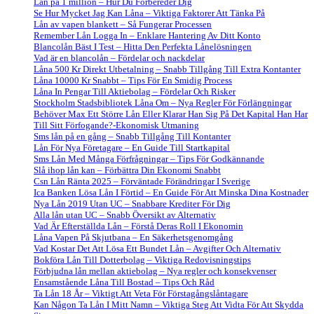
Lån på 1 million – Hur Du Förbereder Dig
Se Hur Mycket Jag Kan Låna – Viktiga Faktorer Att Tänka På
Lån av vapen blankett – Så Fungerar Processen
Remember Lån Logga In – Enklare Hantering Av Ditt Konto
Blancolån Bäst I Test – Hitta Den Perfekta Lånelösningen
Vad är en blancolån – Fördelar och nackdelar
Låna 500 Kr Direkt Utbetalning – Snabb Tillgång Till Extra Kontanter
Låna 10000 Kr Snabbt – Tips För En Smidig Process
Låna In Pengar Till Aktiebolag – Fördelar Och Risker
Stockholm Stadsbibliotek Låna Om – Nya Regler För Förlängningar
Behöver Max Ett Större Lån Eller Klarar Han Sig På Det Kapital Han Har
Till Sitt Förfogande?-Ekonomisk Utmaning
Sms lån på en gång – Snabb Tillgång Till Kontanter
Lån För Nya Företagare – En Guide Till Startkapital
Sms Lån Med Många Förfrågningar – Tips För Godkännande
Slå ihop lån kan – Förbättra Din Ekonomi Snabbt
Csn Lån Ränta 2025 – Förväntade Förändringar I Sverige
Ica Banken Lösa Lån I Förtid – En Guide För Att Minska Dina Kostnader
Nya Lån 2019 Utan UC – Snabbare Krediter För Dig
Alla lån utan UC – Snabb Översikt av Alternativ
Vad Är Efterställda Lån – Förstå Deras Roll I Ekonomin
Låna Vapen På Skjutbana – En Säkerhetsgenomgång
Vad Kostar Det Att Lösa Ett Bundet Lån – Avgifter Och Alternativ
Bokföra Lån Till Dotterbolag – Viktiga Redovisningstips
Förbjudna lån mellan aktiebolag – Nya regler och konsekvenser
Ensamstående Låna Till Bostad – Tips Och Råd
Ta Lån 18 År – Viktigt Att Veta För Förstagångslåntagare
Kan Någon Ta Lån I Mitt Namn – Viktiga Steg Att Vidta För Att Skydda