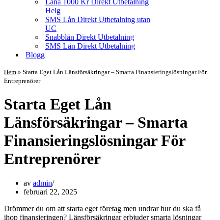
Låna 1000 Kr Direkt Utbetalning
Helg
SMS Lån Direkt Utbetalning utan
UC
Snabblån Direkt Utbetalning
SMS Lån Direkt Utbetalning
Blogg
Hem
»
Starta Eget Lån Länsförsäkringar – Smarta Finansieringslösningar För
Entreprenörer
Starta Eget Lån
Länsförsäkringar – Smarta
Finansieringslösningar För
Entreprenörer
av
admin
februari 22, 2025
Drömmer du om att starta eget företag men undrar hur du ska få
ihop finansieringen? Länsförsäkringar erbjuder smarta lösningar