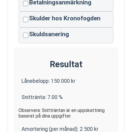
Betalningsanmärkning
Skulder hos Kronofogden
Skuldsanering
Resultat
Lånebelopp:
150 000
kr
Snittränta:
7.00
%
Observera: Snitträntan är en uppskattning
baserat på dina uppgifter.
Amortering (per månad):
2 500
kr