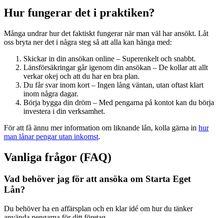
Hur fungerar det i praktiken?
Många undrar hur det faktiskt fungerar när man väl har ansökt. Låt
oss bryta ner det i några steg så att alla kan hänga med:
Skickar in din ansökan online – Superenkelt och snabbt.
Länsförsäkringar går igenom din ansökan – De kollar att allt
verkar okej och att du har en bra plan.
Du får svar inom kort – Ingen lång väntan, utan oftast klart
inom några dagar.
Börja bygga din dröm – Med pengarna på kontot kan du börja
investera i din verksamhet.
För att få ännu mer information om liknande lån, kolla gärna in
hur
man lånar pengar utan inkomst
.
Vanliga frågor (FAQ)
Vad behöver jag för att ansöka om Starta Eget
Lån?
Du behöver ha en affärsplan och en klar idé om hur du tänker
använda pengarna för ditt företag.