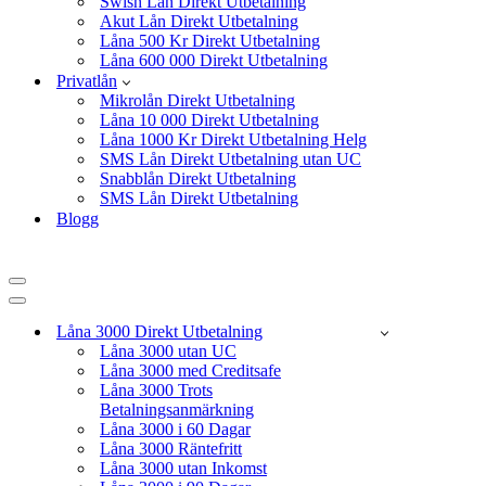
Swish Lån Direkt Utbetalning
Akut Lån Direkt Utbetalning
Låna 500 Kr Direkt Utbetalning
Låna 600 000 Direkt Utbetalning
Privatlån
Mikrolån Direkt Utbetalning
Låna 10 000 Direkt Utbetalning
Låna 1000 Kr Direkt Utbetalning Helg
SMS Lån Direkt Utbetalning utan UC
Snabblån Direkt Utbetalning
SMS Lån Direkt Utbetalning
Blogg
Navigeringsmeny
Navigeringsmeny
Låna 3000 Direkt Utbetalning
Låna 3000 utan UC
Låna 3000 med Creditsafe
Låna 3000 Trots
Betalningsanmärkning
Låna 3000 i 60 Dagar
Låna 3000 Räntefritt
Låna 3000 utan Inkomst