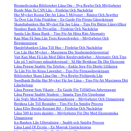
Biomedicinska Biblioteket Låna Om – Nya Regler Och Möjligheter
Borde Man Ta CSN Lån – Fördelar Och Nackdelar
Hur Mycket Kostar Det Att Låna 5 Miljoner – Räntor Och Avgifter
Ta Över Lån Från Föräldrar – En Guide För Första Gångsköpare
Skandiabanken Hur Mycket Får Jag Låna – Tips För Bättre Lånevillkor
Nordnet Bank Ab Privatlån – Fördelar Och Nackdelar
Samla Lån Bästa Bank – Tips För Att Hitta Rätt Alternativ
Kan Man Få Sms Lån Trots Kronofogden – Möjligheter Och
Begränsningar
Handelsbanken Låna Till Hus – Fördelar Och Nackdelar
Csn Lån Hur Mycket – Maximera Din Studiemedelpotential
Vart Kan Man Få Lån Med Dålig Kreditvärdighet – Alternativ Och Tips
Lån på 5 miljoner månadskostnad – Så Här Beräknar Du Din Ekonomi
Låna Pengar Snabbt Via Telefon – Enkla Steg För Direkt Utlåning
Ta Lån För Att Köpa Lägenhet – Tips För Förstagångsköpare
Biblioteket Skara Låna Om – Nya Regler Förlängda Lån
Swedbank Bolån Hur Mycket Får Jag Låna – Tips För Att Maximera Ditt
Lånebelopp
Låna Pengar Som Vikarie – En Guide För Tillfälliga Arbetstagare
Låna Pengar Snabbt Student – Smarta Tips För Ungdomar
Lån Själv Med Betalningsanmärkning – Möjligheter Och Utmaningar
Beräkna Lån Till Bostäder – Tips För En Smidig Process
Låna Eller Betala Kontant Bil – Fördelar Och Nackdelar
Låna 500 kr trots skulder – Möjligheter För Dig Med Ekonomiska
Utmaningar
Ica Banken Lån Utbetalning – Snabb och Smidig Process
Låna Land Of Zicola – En Magisk Upptäcktsresa