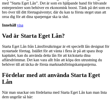
med ”Starta Eget Lån”. Det är som en hjälpande hand för blivande
entreprenörer som behöver en ekonomisk boost. Tänk på det som en
bro över till ditt företagsäventyr, där du kan ta första steget utan att
oroa dig för att dina sparpengar ska ta slut.
Innehåll
visa
Vad är Starta Eget Lån?
Starta Eget Lån från Länsförsäkringar är ett speciellt lån designat för
nystartade företag. Istället för att vänta i flera år på att spara ihop
kapitalet, kan du använda detta lån för att kickstarta dina
affärsdrömmar. Det kan vara allt från att köpa den utrustning du
behöver till att täcka de första marknadsföringskampanjerna.
Fördelar med att använda Starta Eget
Lån
När man snackar om fördelarna med Starta Eget Lån kan man lista
dem ungefär så här: