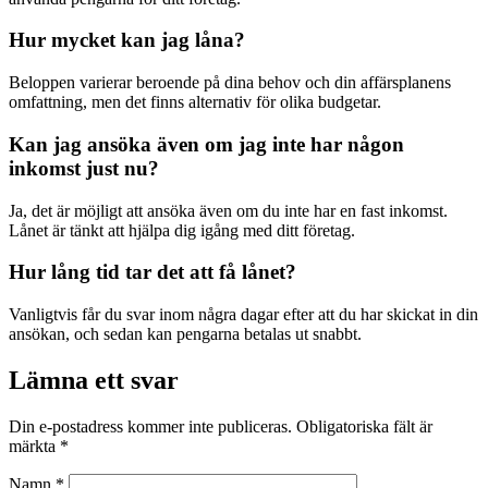
Hur mycket kan jag låna?
Beloppen varierar beroende på dina behov och din affärsplanens
omfattning, men det finns alternativ för olika budgetar.
Kan jag ansöka även om jag inte har någon
inkomst just nu?
Ja, det är möjligt att ansöka även om du inte har en fast inkomst.
Lånet är tänkt att hjälpa dig igång med ditt företag.
Hur lång tid tar det att få lånet?
Vanligtvis får du svar inom några dagar efter att du har skickat in din
ansökan, och sedan kan pengarna betalas ut snabbt.
Lämna ett svar
Din e-postadress kommer inte publiceras.
Obligatoriska fält är
märkta
*
Namn
*