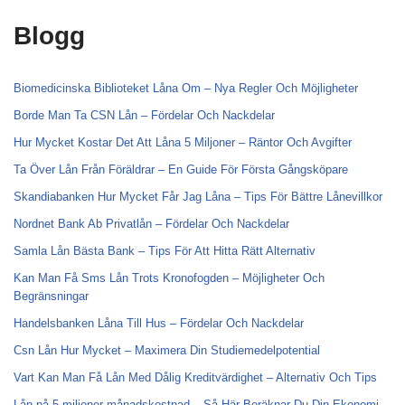
Blogg
Biomedicinska Biblioteket Låna Om – Nya Regler Och Möjligheter
Borde Man Ta CSN Lån – Fördelar Och Nackdelar
Hur Mycket Kostar Det Att Låna 5 Miljoner – Räntor Och Avgifter
Ta Över Lån Från Föräldrar – En Guide För Första Gångsköpare
Skandiabanken Hur Mycket Får Jag Låna – Tips För Bättre Lånevillkor
Nordnet Bank Ab Privatlån – Fördelar Och Nackdelar
Samla Lån Bästa Bank – Tips För Att Hitta Rätt Alternativ
Kan Man Få Sms Lån Trots Kronofogden – Möjligheter Och
Begränsningar
Handelsbanken Låna Till Hus – Fördelar Och Nackdelar
Csn Lån Hur Mycket – Maximera Din Studiemedelpotential
Vart Kan Man Få Lån Med Dålig Kreditvärdighet – Alternativ Och Tips
Lån på 5 miljoner månadskostnad – Så Här Beräknar Du Din Ekonomi