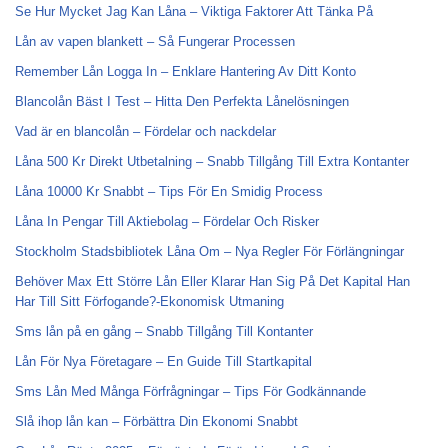
Se Hur Mycket Jag Kan Låna – Viktiga Faktorer Att Tänka På
Lån av vapen blankett – Så Fungerar Processen
Remember Lån Logga In – Enklare Hantering Av Ditt Konto
Blancolån Bäst I Test – Hitta Den Perfekta Lånelösningen
Vad är en blancolån – Fördelar och nackdelar
Låna 500 Kr Direkt Utbetalning – Snabb Tillgång Till Extra Kontanter
Låna 10000 Kr Snabbt – Tips För En Smidig Process
Låna In Pengar Till Aktiebolag – Fördelar Och Risker
Stockholm Stadsbibliotek Låna Om – Nya Regler För Förlängningar
Behöver Max Ett Större Lån Eller Klarar Han Sig På Det Kapital Han
Har Till Sitt Förfogande?-Ekonomisk Utmaning
Sms lån på en gång – Snabb Tillgång Till Kontanter
Lån För Nya Företagare – En Guide Till Startkapital
Sms Lån Med Många Förfrågningar – Tips För Godkännande
Slå ihop lån kan – Förbättra Din Ekonomi Snabbt