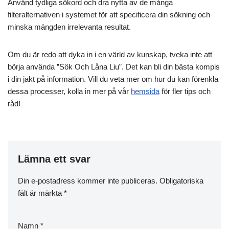
Använd tydliga sökord och dra nytta av de många
filteralternativen i systemet för att specificera din sökning och
minska mängden irrelevanta resultat.
Om du är redo att dyka in i en värld av kunskap, tveka inte att
börja använda ”Sök Och Låna Liu”. Det kan bli din bästa kompis
i din jakt på information. Vill du veta mer om hur du kan förenkla
dessa processer, kolla in mer på vår
hemsida
för fler tips och
råd!
Lämna ett svar
Din e-postadress kommer inte publiceras.
Obligatoriska
fält är märkta
*
Namn
*