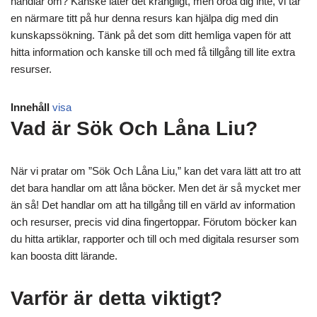
handlar om? Kanske låter det krångligt, men oroa dig inte, vi tar
en närmare titt på hur denna resurs kan hjälpa dig med din
kunskapssökning. Tänk på det som ditt hemliga vapen för att
hitta information och kanske till och med få tillgång till lite extra
resurser.
Innehåll
visa
Vad är Sök Och Låna Liu?
När vi pratar om ”Sök Och Låna Liu,” kan det vara lätt att tro att
det bara handlar om att låna böcker. Men det är så mycket mer
än så! Det handlar om att ha tillgång till en värld av information
och resurser, precis vid dina fingertoppar. Förutom böcker kan
du hitta artiklar, rapporter och till och med digitala resurser som
kan boosta ditt lärande.
Varför är detta viktigt?