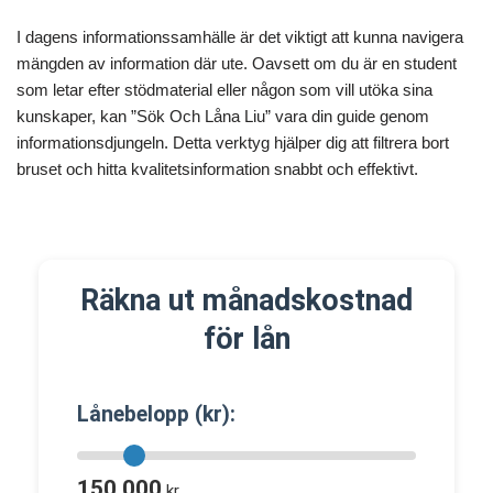
I dagens informationssamhälle är det viktigt att kunna navigera
mängden av information där ute. Oavsett om du är en student
som letar efter stödmaterial eller någon som vill utöka sina
kunskaper, kan ”Sök Och Låna Liu” vara din guide genom
informationsdjungeln. Detta verktyg hjälper dig att filtrera bort
bruset och hitta kvalitetsinformation snabbt och effektivt.
Räkna ut månadskostnad
för lån
Lånebelopp (kr):
150 000
kr