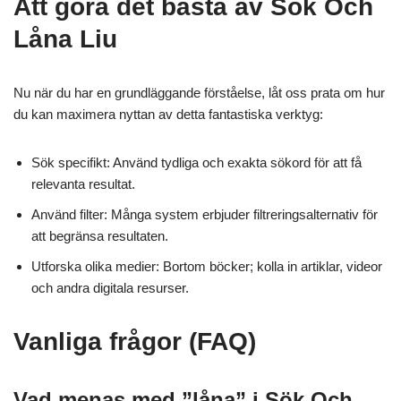
Att göra det bästa av Sök Och
Låna Liu
Nu när du har en grundläggande förståelse, låt oss prata om hur
du kan maximera nyttan av detta fantastiska verktyg:
Sök specifikt: Använd tydliga och exakta sökord för att få
relevanta resultat.
Använd filter: Många system erbjuder filtreringsalternativ för
att begränsa resultaten.
Utforska olika medier: Bortom böcker; kolla in artiklar, videor
och andra digitala resurser.
Vanliga frågor (FAQ)
Vad menas med ”låna” i Sök Och