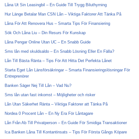
Låna Ut Sin Leasingbil – En Guide Till Trygg Biluthyrning
Hur Länge Betalar Man CSN Lån – Viktiga Faktorer Att Tänka På
Låna För Att Renovera Hus – Smarta Tips För Finansiering
Sök Och Låna Liu – Din Resurs För Kunskap
Låna Pengar Online Utan UC – En Snabb Guide
Sms lån med skuldsaldo – En Snabb Lösning Eller En Fälla?
Lån Till Bästa Ränta – Tips För Att Hitta Det Perfekta Lånet
Starta Eget Lån Länsförsäkringar – Smarta Finansieringslösningar För
Entreprenörer
Banken Säger Nej Till Lån – Vad Nu?
Sms lån utan fast inkomst – Möjligheter och risker
Lån Utan Säkerhet Ränta – Viktiga Faktorer att Tänka På
Nordea 0 Procent Lån – En Ny Era För Låntagare
Lån Från Ab Till Privatperson – En Guide För Smidiga Transaktioner
Ica Banken Låna Till Kontantinsats – Tips För Första Gångs Köpare