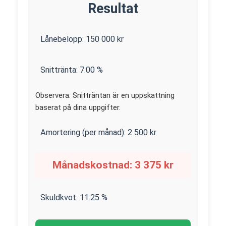
Resultat
Lånebelopp:
150 000
kr
Snittränta:
7.00
%
Observera: Snitträntan är en uppskattning
baserat på dina uppgifter.
Amortering (per månad):
2 500
kr
Månadskostnad:
3 375
kr
Skuldkvot:
11.25
%