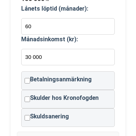
Lånets löptid (månader):
Månadsinkomst (kr):
Betalningsanmärkning
Skulder hos Kronofogden
Skuldsanering