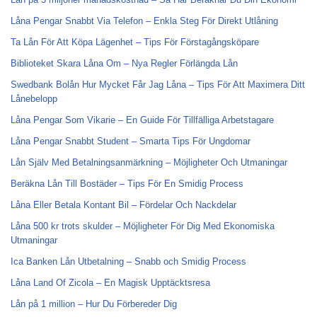
Låna Pengar Snabbt Via Telefon – Enkla Steg För Direkt Utlåning
Ta Lån För Att Köpa Lägenhet – Tips För Förstagångsköpare
Biblioteket Skara Låna Om – Nya Regler Förlängda Lån
Swedbank Bolån Hur Mycket Får Jag Låna – Tips För Att Maximera Ditt
Lånebelopp
Låna Pengar Som Vikarie – En Guide För Tillfälliga Arbetstagare
Låna Pengar Snabbt Student – Smarta Tips För Ungdomar
Lån Själv Med Betalningsanmärkning – Möjligheter Och Utmaningar
Beräkna Lån Till Bostäder – Tips För En Smidig Process
Låna Eller Betala Kontant Bil – Fördelar Och Nackdelar
Låna 500 kr trots skulder – Möjligheter För Dig Med Ekonomiska
Utmaningar
Ica Banken Lån Utbetalning – Snabb och Smidig Process
Låna Land Of Zicola – En Magisk Upptäcktsresa
Lån på 1 million – Hur Du Förbereder Dig