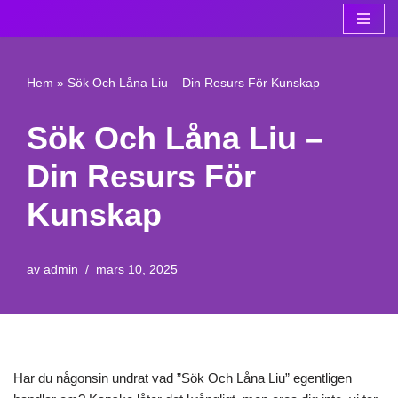
Hoppa
till
Hem
»
Sök Och Låna Liu – Din Resurs För Kunskap
innehåll
Sök Och Låna Liu –
Din Resurs För
Kunskap
av
admin
mars 10, 2025
Har du någonsin undrat vad ”Sök Och Låna Liu” egentligen