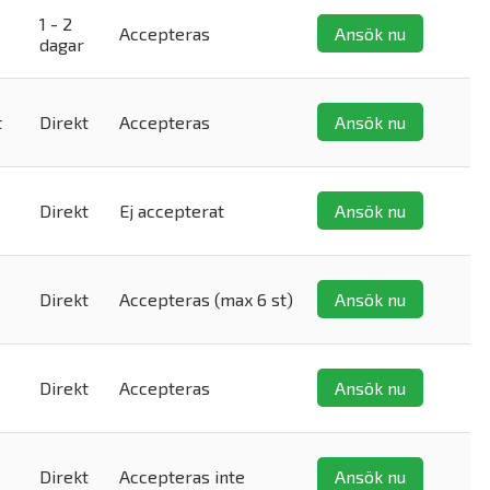
1 - 2
Accepteras
Ansök nu
dagar
t
Direkt
Accepteras
Ansök nu
Direkt
Ej accepterat
Ansök nu
Direkt
Accepteras (max 6 st)
Ansök nu
Direkt
Accepteras
Ansök nu
Direkt
Accepteras inte
Ansök nu