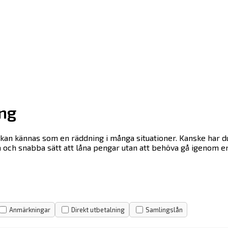
ing
r kan kännas som en räddning i många situationer. Kanske har d
kla och snabba sätt att låna pengar utan att behöva gå igenom 
Anmärkningar
Direkt utbetalning
Samlingslån