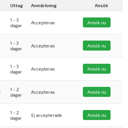
Uttag
Anmärkning
Ansök
1 - 3
Accepteras
Ansök nu
dagar
1 - 3
Accepteras
Ansök nu
dagar
1 - 3
Accepteras
Ansök nu
dagar
1 - 2
t
Accepteras
Ansök nu
dagar
1 - 2
Ej accepterade
Ansök nu
dagar