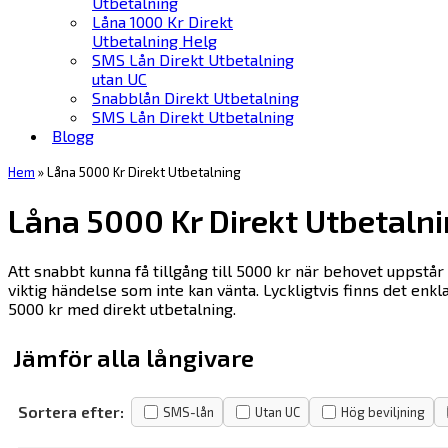
Utbetalning
Låna 1000 Kr Direkt
Utbetalning Helg
SMS Lån Direkt Utbetalning
utan UC
Snabblån Direkt Utbetalning
SMS Lån Direkt Utbetalning
Blogg
Hem
»
Låna 5000 Kr Direkt Utbetalning
Låna 5000 Kr Direkt Utbetaln
Att snabbt kunna få tillgång till 5000 kr när behovet uppstå
viktig händelse som inte kan vänta. Lyckligtvis finns det en
5000 kr med direkt utbetalning.
Jämför alla långivare
Sortera efter:
SMS-lån
Utan UC
Hög beviljning