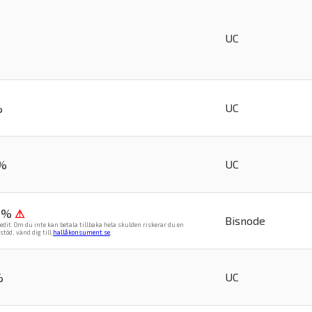
UC
%
UC
5%
UC
0%
⚠
Bisnode
dit. Om du inte kan betala tillbaka hela skulden riskerar du en
töd, vänd dig till
hallåkonsument.se
.
%
UC