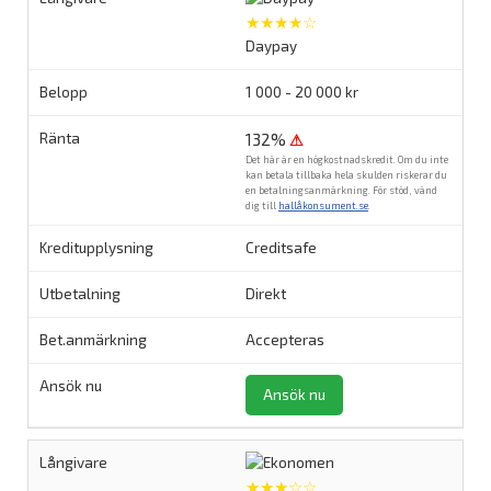
★★★★☆
Daypay
1 000 - 20 000 kr
132%
⚠
Det här är en högkostnadskredit. Om du inte
kan betala tillbaka hela skulden riskerar du
en betalningsanmärkning. För stöd, vänd
dig till
hallåkonsument.se
.
Creditsafe
Direkt
Accepteras
Ansök nu
★★★☆☆