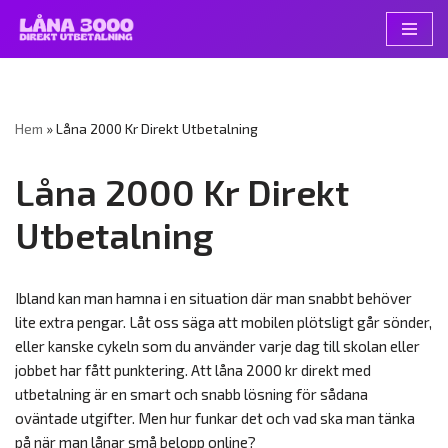
Hoppa
till
innehåll
Hem
»
Låna 2000 Kr Direkt Utbetalning
Låna 2000 Kr Direkt
Utbetalning
Ibland kan man hamna i en situation där man snabbt behöver
lite extra pengar. Låt oss säga att mobilen plötsligt går sönder,
eller kanske cykeln som du använder varje dag till skolan eller
jobbet har fått punktering. Att låna 2000 kr direkt med
utbetalning är en smart och snabb lösning för sådana
oväntade utgifter. Men hur funkar det och vad ska man tänka
på när man lånar små belopp online?