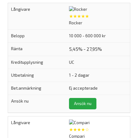
★★★★★
Rocker
10 000 - 600 000 kr
5,45% - 27,95%
UC
1 - 2 dagar
Ej accepterade
Ansök nu
★★★★☆
Compari