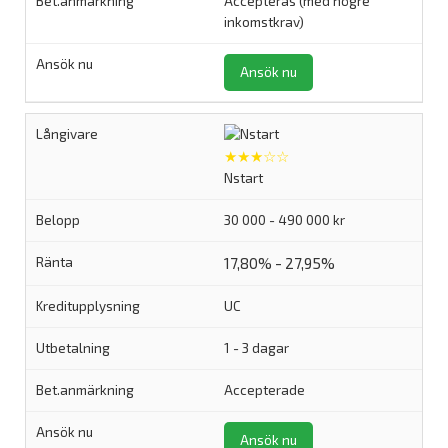
Accepteras (med högre
inkomstkrav)
Ansök nu
★★★☆☆
Nstart
30 000 - 490 000 kr
17,80% - 27,95%
UC
1 - 3 dagar
Accepterade
Ansök nu