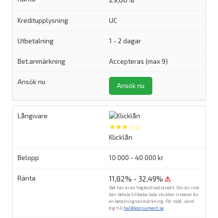
UC
1 - 2 dagar
Accepteras (max 9)
Ansök nu
★★★☆☆
Klicklån
10 000 - 40 000 kr
11,82% - 32,49%
⚠
Det här är en högkostnadskredit. Om du inte
kan betala tillbaka hela skulden riskerar du
en betalningsanmärkning. För stöd, vänd
dig till
hallåkonsument.se
.