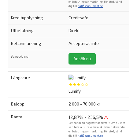
en betalningsanmärkning. För stöd, vänd
dig till
hallåkonsument.se
.
Creditsafe
Direkt
Accepteras inte
Ansök nu
★★★☆☆
Lumify
2 000 - 70 000 kr
12,87% - 236,5%
⚠
Det här är en högkostnadskredit. Om du inte
kan betala tillbaka hela skulden riskerar du
en betalningsanmärkning. För stöd, vänd
dig till
hallåkonsument.se
.