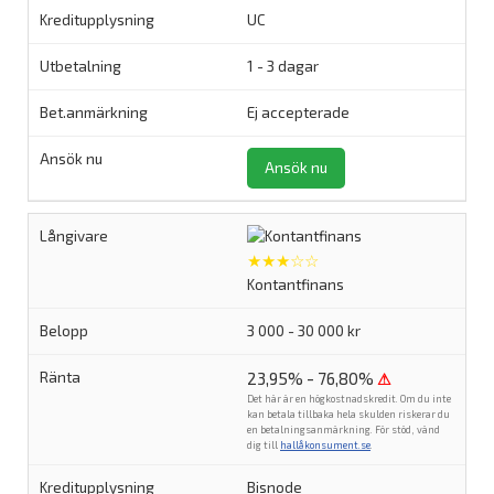
UC
1 - 3 dagar
Ej accepterade
Ansök nu
★★★☆☆
Kontantfinans
3 000 - 30 000 kr
23,95% - 76,80%
⚠
Det här är en högkostnadskredit. Om du inte
kan betala tillbaka hela skulden riskerar du
en betalningsanmärkning. För stöd, vänd
dig till
hallåkonsument.se
.
Bisnode