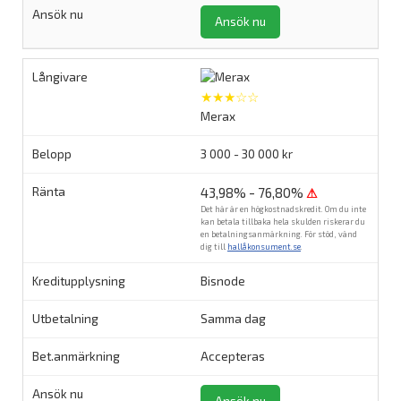
Ansök nu
★★★☆☆
Merax
3 000 - 30 000 kr
43,98% - 76,80%
⚠
Det här är en högkostnadskredit. Om du inte
kan betala tillbaka hela skulden riskerar du
en betalningsanmärkning. För stöd, vänd
dig till
hallåkonsument.se
.
Bisnode
Samma dag
Accepteras
Ansök nu