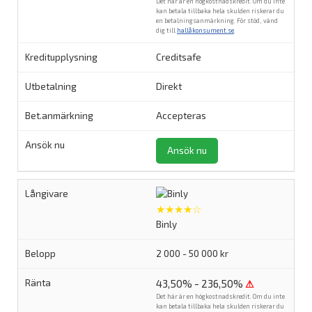
Det här är en högkostnadskredit. Om du inte
kan betala tillbaka hela skulden riskerar du
en betalningsanmärkning. För stöd, vänd
dig till
hallåkonsument.se
.
Creditsafe
Direkt
Accepteras
Ansök nu
★★★★☆
Binly
2 000 - 50 000 kr
43,50% - 236,50%
⚠
Det här är en högkostnadskredit. Om du inte
kan betala tillbaka hela skulden riskerar du