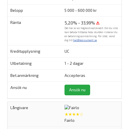
5 000 - 600 000 kr
5,20% - 33,99%
⚠
Det här är en högkostnadskredit. Om du inte
kan betala tillbaka hela skulden riskerar du
en betalningsanmärkning. För stöd, vänd
dig till
hallåkonsument.se
.
UC
1 - 2 dagar
Accepteras
Ansök nu
★★★★☆
Fairlo