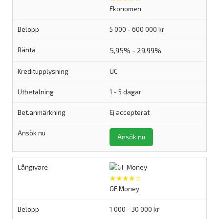
Ekonomen
5 000 - 600 000 kr
5,95% - 29,99%
UC
1 - 5 dagar
Ej accepterat
Ansök nu
★★★★☆
GF Money
1 000 - 30 000 kr