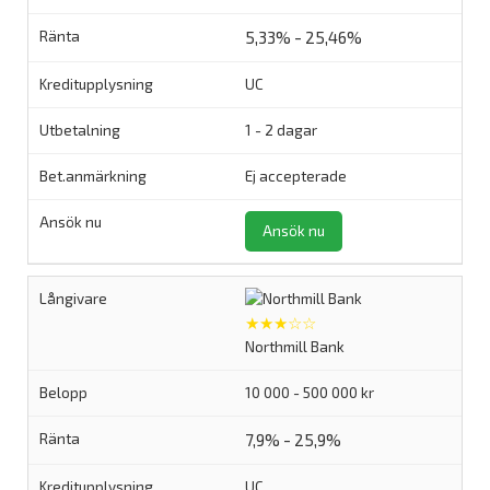
5,33% - 25,46%
UC
1 - 2 dagar
Ej accepterade
Ansök nu
★★★☆☆
Northmill Bank
10 000 - 500 000 kr
7,9% - 25,9%
UC