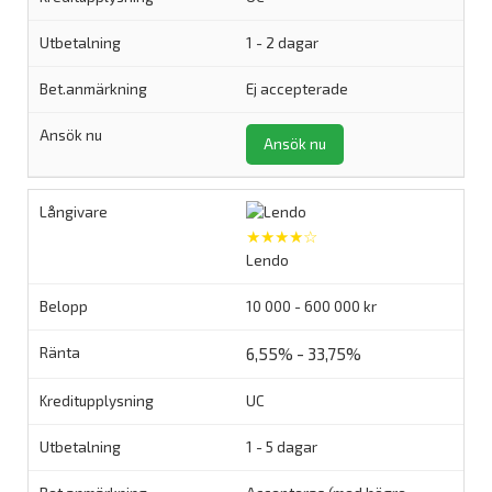
1 - 2 dagar
Ej accepterade
Ansök nu
★★★★☆
Lendo
10 000 - 600 000 kr
6,55% - 33,75%
UC
1 - 5 dagar