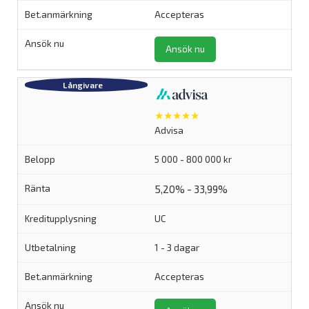
Accepteras
Ansök nu
★★★★★
Advisa
5 000 - 800 000 kr
5,20% - 33,99%
UC
1 - 3 dagar
Accepteras