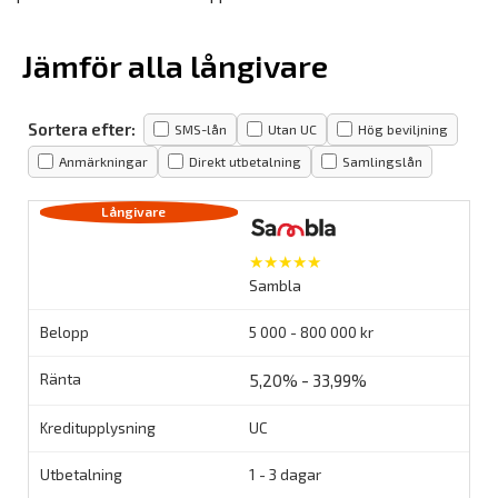
Jämför alla långivare
Sortera efter:
SMS-lån
Utan UC
Hög beviljning
Anmärkningar
Direkt utbetalning
Samlingslån
★★★★★
Sambla
5 000 - 800 000 kr
5,20% - 33,99%
UC
1 - 3 dagar