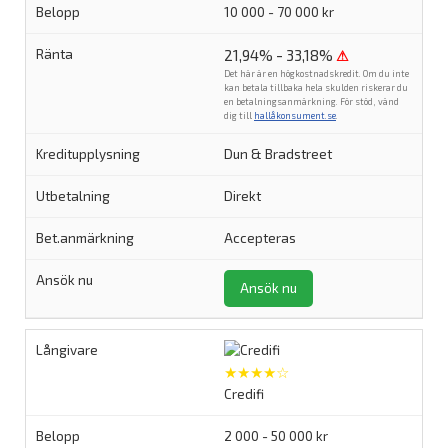
10 000 - 70 000 kr
21,94% - 33,18%
⚠
Det här är en högkostnadskredit. Om du inte
kan betala tillbaka hela skulden riskerar du
en betalningsanmärkning. För stöd, vänd
dig till
hallåkonsument.se
.
Dun & Bradstreet
Direkt
Accepteras
Ansök nu
★★★★☆
Credifi
2 000 - 50 000 kr