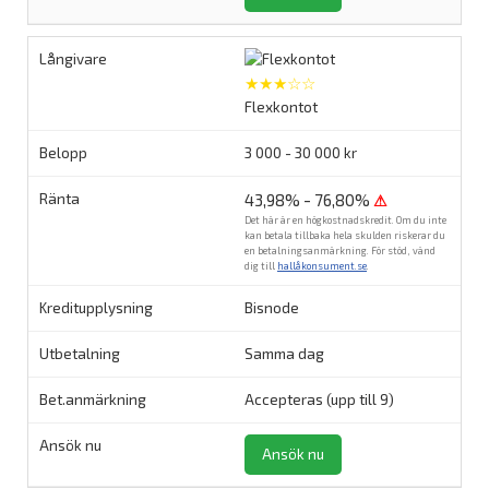
★★★☆☆
Flexkontot
3 000 - 30 000 kr
43,98% - 76,80%
⚠
Det här är en högkostnadskredit. Om du inte
kan betala tillbaka hela skulden riskerar du
en betalningsanmärkning. För stöd, vänd
dig till
hallåkonsument.se
.
Bisnode
Samma dag
Accepteras (upp till 9)
Ansök nu