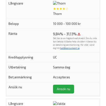
★★★★☆
Thorn
10 000 - 100 000 kr
9,84% - 31,13%
⚠
Det här är en högkostnadskredit. Om du inte
kan betala tillbaka hela skulden riskerar du
en betalningsanmärkning. För stöd, vänd
dig till
hallåkonsument.se
.
UC
Samma dag
Accepteras
Ansök nu