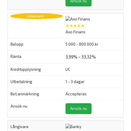
Ansök nu
★★★★★
Axo Finans
5 000 - 800 000 kr
3,99% - 33,32%
UC
1 - 3 dagar
Accepteras
Ansök nu