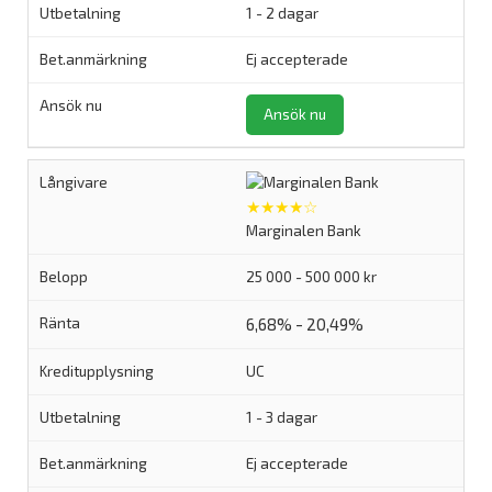
1 - 2 dagar
Ej accepterade
Ansök nu
★★★★☆
Marginalen Bank
25 000 - 500 000 kr
6,68% - 20,49%
UC
1 - 3 dagar
Ej accepterade