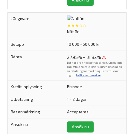
★★★☆☆
Nätlån
10 000 - 50 000 kr
27,95% – 31,82%
⚠
Det här är en högkostnadskredit. Om du inte
kan betala tillbaka hela skulden riskerar du
en betalningsanmärkning. För stöd, vänd
dig till
hallåkonsument.se
.
Bisnode
1 - 2 dagar
Accepteras
Ansök nu