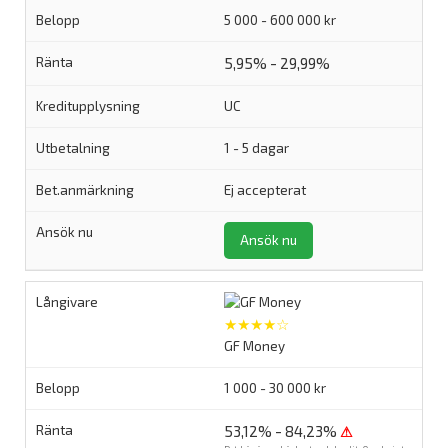
5 000 - 600 000 kr
5,95% - 29,99%
UC
1 - 5 dagar
Ej accepterat
Ansök nu
★★★★☆
GF Money
1 000 - 30 000 kr
53,12% - 84,23%
⚠