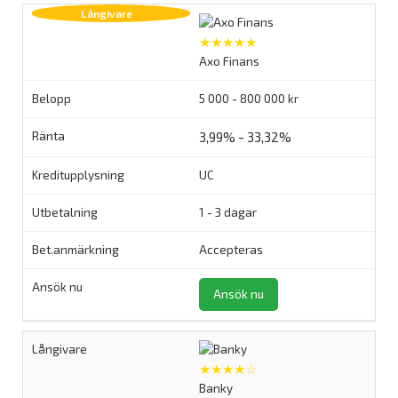
★★★★★
Axo Finans
5 000 - 800 000 kr
3,99% - 33,32%
UC
1 - 3 dagar
Accepteras
Ansök nu
★★★★☆
Banky