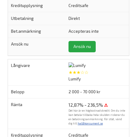
Creditsafe
Direkt
Accepteras inte
Ansök nu
★★★☆☆
Lumify
2 000 - 70 000 kr
12,87% - 236,5%
⚠
Det här är en högkostnadskredit. Om du inte
kan betala tillbaka hela skulden riskerar du
en betalningsanmärkning. För stöd, vänd
dig till
hallåkonsument.se
.
Creditsafe