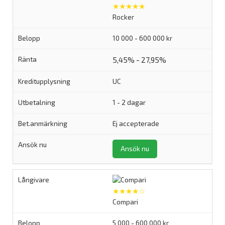
★★★★★
Rocker
10 000 - 600 000 kr
5,45% - 27,95%
UC
1 - 2 dagar
Ej accepterade
Ansök nu
★★★★☆
Compari
5 000 - 600 000 kr