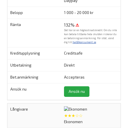
Daypay
1 000 - 20 000 kr
132%
⚠
Det här är en högkostnadskredit. Om du inte
kan betala tillbaka hela skulden riskerar du
en betalningsanmärkning. För stöd, vänd
dig till
hallåkonsument.se
.
Creditsafe
Direkt
Accepteras
Ansök nu
★★★☆☆
Ekonomen