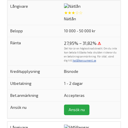
★★★☆☆
Nätlån
10 000 - 50 000 kr
27,95% – 31,82%
⚠
Det här är en högkostnadskredit. Om du inte
kan betala tillbaka hela skulden riskerar du
en betalningsanmärkning. För stöd, vänd
dig till
hallåkonsument.se
.
Bisnode
1 - 2 dagar
Accepteras
Ansök nu