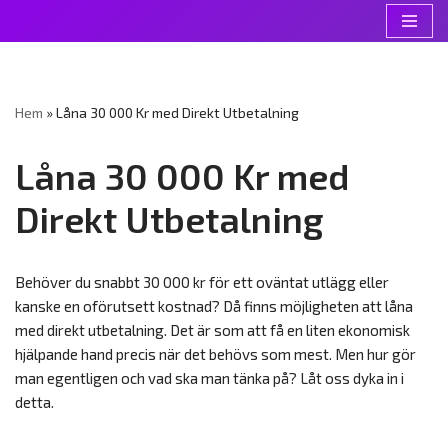
Hoppa
till
innehåll
Hem
»
Låna 30 000 Kr med Direkt Utbetalning
Låna 30 000 Kr med
Direkt Utbetalning
Behöver du snabbt 30 000 kr för ett oväntat utlägg eller
kanske en oförutsett kostnad? Då finns möjligheten att låna
med direkt utbetalning. Det är som att få en liten ekonomisk
hjälpande hand precis när det behövs som mest. Men hur gör
man egentligen och vad ska man tänka på? Låt oss dyka in i
detta.