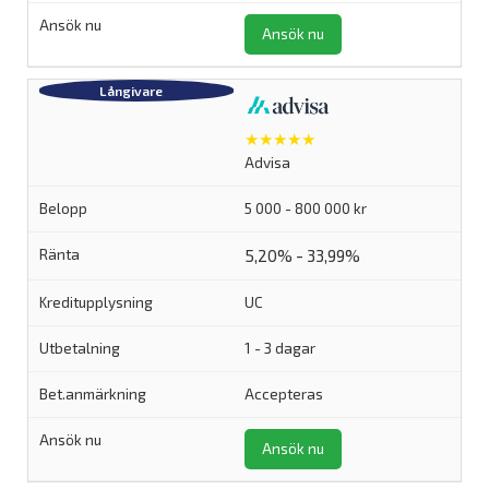
Ansök nu
★★★★★
Advisa
5 000 - 800 000 kr
5,20% - 33,99%
UC
1 - 3 dagar
Accepteras
Ansök nu