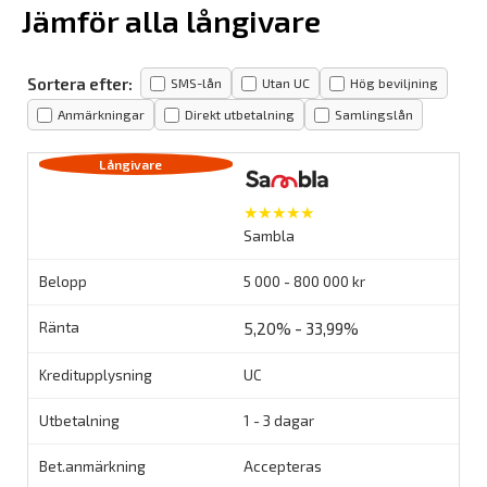
Jämför alla långivare
Sortera efter:
SMS-lån
Utan UC
Hög beviljning
Anmärkningar
Direkt utbetalning
Samlingslån
★★★★★
Sambla
5 000 - 800 000 kr
5,20% - 33,99%
UC
1 - 3 dagar
Accepteras