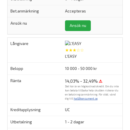
Accepteras
Ansök nu
★★★☆☆
L'EASY
10 000 - 50 000 kr
14,03% - 32,49%
⚠
Det här är en högkostnadskredit. Om du inte
kan betala tillbaka hela skulden riskerar du
en betalningsanmärkning. För stöd, vänd
dig till
hallåkonsument.se
.
UC
1 - 2 dagar