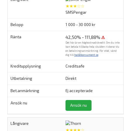
★★★☆☆
SMSPengar
1 000 - 30 000 kr
42,50% - 111,88%
⚠
Det här är en högkostnadskredit. Om du inte
kan betala tillbaka hela skulden riskerar du
en betalningsanmärkning. För stöd, vänd
dig till
hallåkonsument.se
.
Creditsafe
Direkt
Ej accepterade
Ansök nu
★★★★☆