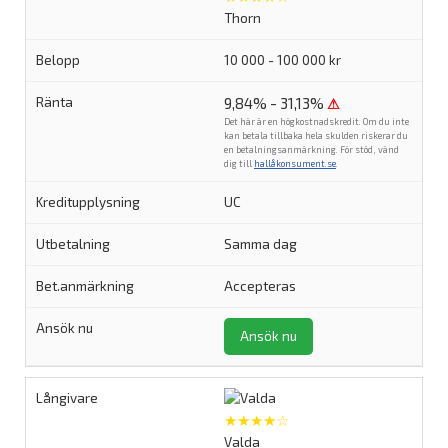
Thorn
10 000 - 100 000 kr
9,84% - 31,13%
⚠
Det här är en högkostnadskredit. Om du inte
kan betala tillbaka hela skulden riskerar du
en betalningsanmärkning. För stöd, vänd
dig till
hallåkonsument.se
.
UC
Samma dag
Accepteras
Ansök nu
★★★★☆
Valda