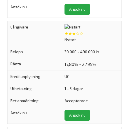
Ansök nu
★★★☆☆
Nstart
30 000 - 490 000 kr
17,80% - 27,95%
UC
1 - 3 dagar
Accepterade
Ansök nu