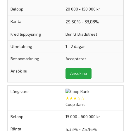
20 000 - 150 000 kr
29,50% - 33,83%
Dun & Bradstreet
1 - 2 dagar
Accepteras
Ansök nu
★★★☆☆
Coop Bank
15 000 - 600 000 kr
5,33% - 25,46%