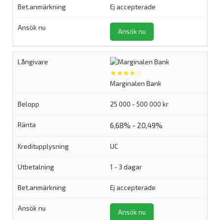
Ej accepterade
Ansök nu
★★★★☆
Marginalen Bank
25 000 - 500 000 kr
6,68% - 20,49%
UC
1 - 3 dagar
Ej accepterade
Ansök nu