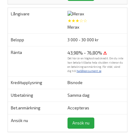
★★★☆☆
Merax
3 000 - 30 000 kr
43,98% - 76,80%
⚠
Det här är en högkostnadskredit. Om du inte
kan betala tillbaka hela skulden riskerar du
en betalningsanmärkning. För stöd, vänd
dig till
hallåkonsument.se
.
Bisnode
Samma dag
Accepteras
Ansök nu