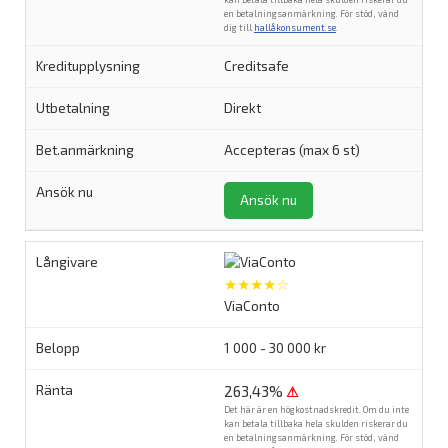
en betalningsanmärkning. För stöd, vänd
dig till
hallåkonsument.se
.
Creditsafe
Direkt
Accepteras (max 6 st)
Ansök nu
★★★★☆
ViaConto
1 000 - 30 000 kr
263,43%
⚠
Det här är en högkostnadskredit. Om du inte
kan betala tillbaka hela skulden riskerar du
en betalningsanmärkning. För stöd, vänd