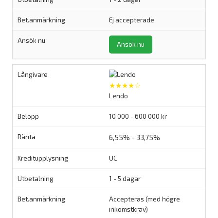
Ej accepterade
Ansök nu
★★★★☆
Lendo
10 000 - 600 000 kr
6,55% - 33,75%
UC
1 - 5 dagar
Accepteras (med högre
inkomstkrav)