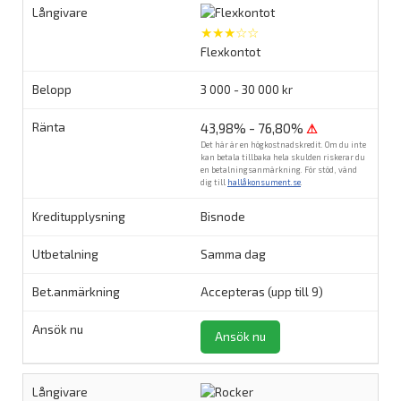
★★★☆☆
Flexkontot
3 000 - 30 000 kr
43,98% - 76,80%
⚠
Det här är en högkostnadskredit. Om du inte
kan betala tillbaka hela skulden riskerar du
en betalningsanmärkning. För stöd, vänd
dig till
hallåkonsument.se
.
Bisnode
Samma dag
Accepteras (upp till 9)
Ansök nu