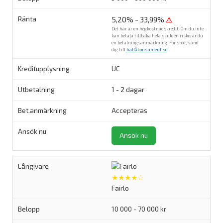
5,20% - 33,99%
⚠
Det här är en högkostnadskredit. Om du inte
kan betala tillbaka hela skulden riskerar du
en betalningsanmärkning. För stöd, vänd
dig till
hallåkonsument.se
.
UC
1 - 2 dagar
Accepteras
Ansök nu
★★★★☆
Fairlo
10 000 - 70 000 kr