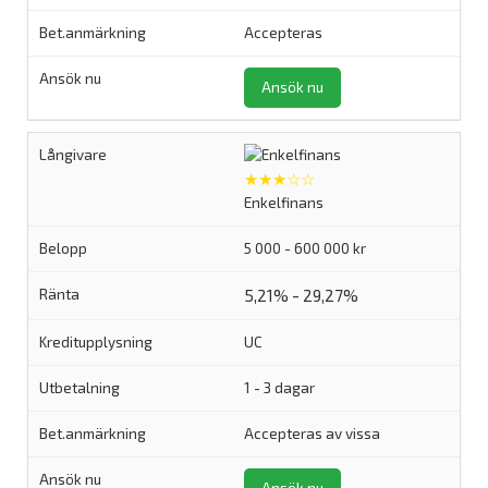
Accepteras
Ansök nu
★★★☆☆
Enkelfinans
5 000 - 600 000 kr
5,21% - 29,27%
UC
1 - 3 dagar
Accepteras av vissa