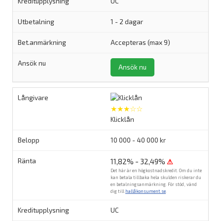
UC
1 - 2 dagar
Accepteras (max 9)
Ansök nu
★★★☆☆
Klicklån
10 000 - 40 000 kr
11,82% - 32,49%
⚠
Det här är en högkostnadskredit. Om du inte
kan betala tillbaka hela skulden riskerar du
en betalningsanmärkning. För stöd, vänd
dig till
hallåkonsument.se
.
UC