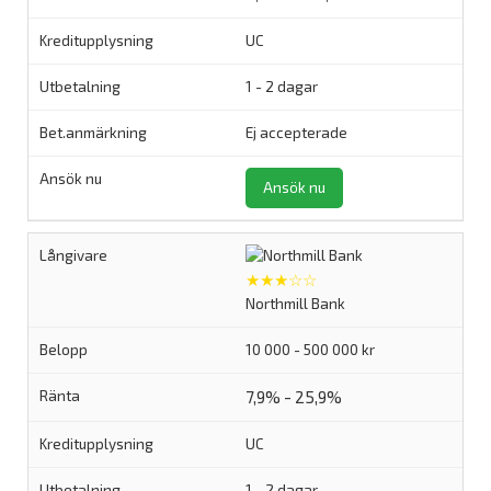
UC
1 - 2 dagar
Ej accepterade
Ansök nu
★★★☆☆
Northmill Bank
10 000 - 500 000 kr
7,9% - 25,9%
UC
1 - 2 dagar