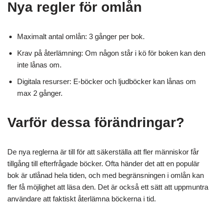
Nya regler för omlån
Maximalt antal omlån: 3 gånger per bok.
Krav på återlämning: Om någon står i kö för boken kan den
inte lånas om.
Digitala resurser: E-böcker och ljudböcker kan lånas om
max 2 gånger.
Varför dessa förändringar?
De nya reglerna är till för att säkerställa att fler människor får
tillgång till efterfrågade böcker. Ofta händer det att en populär
bok är utlånad hela tiden, och med begränsningen i omlån kan
fler få möjlighet att läsa den. Det är också ett sätt att uppmuntra
användare att faktiskt återlämna böckerna i tid.