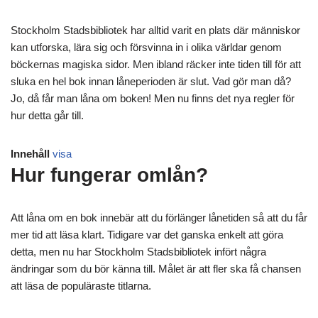
Stockholm Stadsbibliotek har alltid varit en plats där människor
kan utforska, lära sig och försvinna in i olika världar genom
böckernas magiska sidor. Men ibland räcker inte tiden till för att
sluka en hel bok innan låneperioden är slut. Vad gör man då?
Jo, då får man låna om boken! Men nu finns det nya regler för
hur detta går till.
Innehåll
visa
Hur fungerar omlån?
Att låna om en bok innebär att du förlänger lånetiden så att du får
mer tid att läsa klart. Tidigare var det ganska enkelt att göra
detta, men nu har Stockholm Stadsbibliotek infört några
ändringar som du bör känna till. Målet är att fler ska få chansen
att läsa de populäraste titlarna.