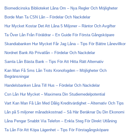
Biomedicinska Biblioteket Låna Om – Nya Regler Och Möjligheter
Borde Man Ta CSN Lån – Fördelar Och Nackdelar
Hur Mycket Kostar Det Att Låna 5 Miljoner – Räntor Och Avgifter
Ta Över Lån Från Föräldrar – En Guide För Första Gångsköpare
Skandiabanken Hur Mycket Får Jag Låna – Tips För Bättre Lånevillkor
Nordnet Bank Ab Privatlån – Fördelar Och Nackdelar
Samla Lån Bästa Bank – Tips För Att Hitta Rätt Alternativ
Kan Man Få Sms Lån Trots Kronofogden – Möjligheter Och
Begränsningar
Handelsbanken Låna Till Hus – Fördelar Och Nackdelar
Csn Lån Hur Mycket – Maximera Din Studiemedelpotential
Vart Kan Man Få Lån Med Dålig Kreditvärdighet – Alternativ Och Tips
Lån på 5 miljoner månadskostnad – Så Här Beräknar Du Din Ekonomi
Låna Pengar Snabbt Via Telefon – Enkla Steg För Direkt Utlåning
Ta Lån För Att Köpa Lägenhet – Tips För Förstagångsköpare