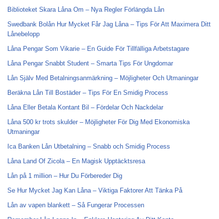
Biblioteket Skara Låna Om – Nya Regler Förlängda Lån
Swedbank Bolån Hur Mycket Får Jag Låna – Tips För Att Maximera Ditt
Lånebelopp
Låna Pengar Som Vikarie – En Guide För Tillfälliga Arbetstagare
Låna Pengar Snabbt Student – Smarta Tips För Ungdomar
Lån Själv Med Betalningsanmärkning – Möjligheter Och Utmaningar
Beräkna Lån Till Bostäder – Tips För En Smidig Process
Låna Eller Betala Kontant Bil – Fördelar Och Nackdelar
Låna 500 kr trots skulder – Möjligheter För Dig Med Ekonomiska
Utmaningar
Ica Banken Lån Utbetalning – Snabb och Smidig Process
Låna Land Of Zicola – En Magisk Upptäcktsresa
Lån på 1 million – Hur Du Förbereder Dig
Se Hur Mycket Jag Kan Låna – Viktiga Faktorer Att Tänka På
Lån av vapen blankett – Så Fungerar Processen