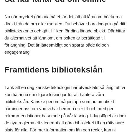
Nu när mycket görs via nätet, är det lätt att låna om böckerna
direkt från datorn eller mobilen. Du behöver bara logga in på ditt
bibliotekskonto och gå till fliken för dina lånade objekt. Där hittar
du alternativet att låna om, om boken är berättigad till
förlängning. Det är jättesmidigt och sparar både tid och
engagemang.
Framtidens bibliotekslån
Tänk att en dag kanske teknologin har utvecklats så långt att vi
kan ha ännu smidigare lösningar för att hantera våra
bibliotekslån. Kanske genom någon app som automatiskt
påminner oss om vad vi har hemma eller till och med ger
rekommendationer baserade på vår läsning. I dagsläget är dock
de nya reglerna ett steg mot att göra biblioteket till en rättvisare
plats för alla. För mer information om lån och regler, kan ni