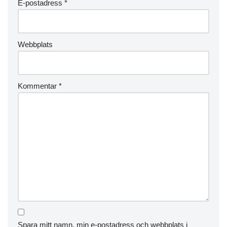
E-postadress
*
Webbplats
Kommentar
*
Spara mitt namn, min e-postadress och webbplats i