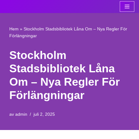
Hoppa
till
Hem
»
Stockholm Stadsbibliotek Låna Om – Nya Regler För
innehåll
Förlängningar
Stockholm
Stadsbibliotek Låna
Om – Nya Regler För
Förlängningar
av
admin
juli 2, 2025