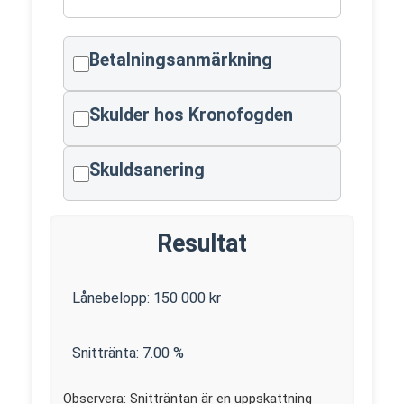
Betalningsanmärkning
Skulder hos Kronofogden
Skuldsanering
Resultat
Lånebelopp:
150 000
kr
Snittränta:
7.00
%
Observera: Snitträntan är en uppskattning