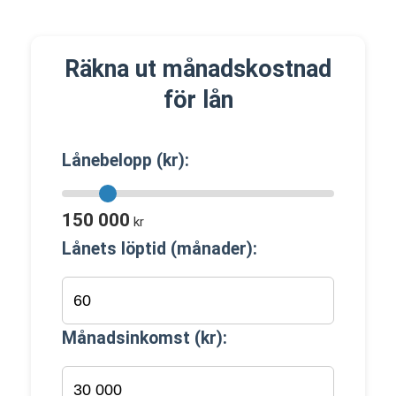
Räkna ut månadskostnad
för lån
Lånebelopp (kr):
150 000
kr
Lånets löptid (månader):
Månadsinkomst (kr):