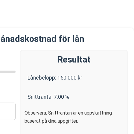
ånadskostnad för lån
Resultat
Lånebelopp:
150 000
kr
Snittränta:
7.00
%
Observera: Snitträntan är en uppskattning
baserat på dina uppgifter.