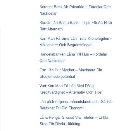
Nordnet Bank Ab Privatlån – Fördelar Och
Nackdelar
Samla Lån Bästa Bank – Tips För Att Hitta
Rätt Alternativ
Kan Man Få Sms Lån Trots Kronofogden –
Möjligheter Och Begränsningar
Handelsbanken Låna Till Hus – Fördelar
Och Nackdelar
Csn Lån Hur Mycket – Maximera Din
Studiemedelpotential
Vart Kan Man Få Lån Med Dålig
Kreditvärdighet – Alternativ Och Tips
Lån på 5 miljoner månadskostnad – Så Här
Beräknar Du Din Ekonomi
Låna Pengar Snabbt Via Telefon – Enkla
Steg För Direkt Utlåning