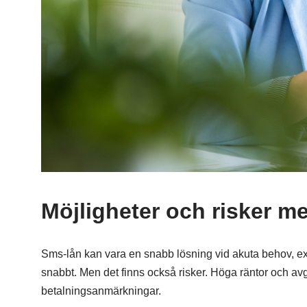
Möjligheter och risker m
Sms-lån kan vara en snabb lösning vid akuta behov, ex
snabbt. Men det finns också risker. Höga räntor och avgifte
betalningsanmärkningar.