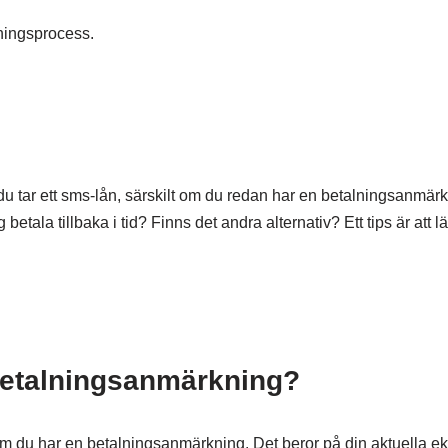
kningsprocess.
du tar ett sms-lån, särskilt om du redan har en betalningsanmärk
 betala tillbaka i tid? Finns det andra alternativ? Ett tips är att 
 betalningsanmärkning?
 om du har en betalningsanmärkning. Det beror på din aktuella 