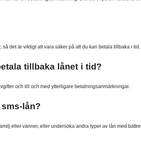
så det är viktigt att vara säker på att du kan betala tillbaka i tid.
ala tillbaka lånet i tid?
r avgifter och till och med ytterligare betalningsanmärkningar.
l sms-lån?
milj eller vänner, eller undersöka andra typer av lån med bättre v