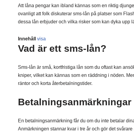
Att låna pengar kan ibland kännas som en riktig djungel
ovanligt att folk diskuterar sms-lån på platser som Flas
dessa lån erbjuder och vilka risker som kan dyka upp 
Innehåll
visa
Vad är ett sms-lån?
Sms-lån är små, kortfristiga lån som du oftast kan ansö
kniper, vilket kan kännas som en räddning i nöden. Me
räntor och korta återbetalningstider.
Betalningsanmärkningar 
En betalningsanmärkning får du om du inte betalar dina 
Anmärkningen stannar kvar i tre år och gör det svårare a