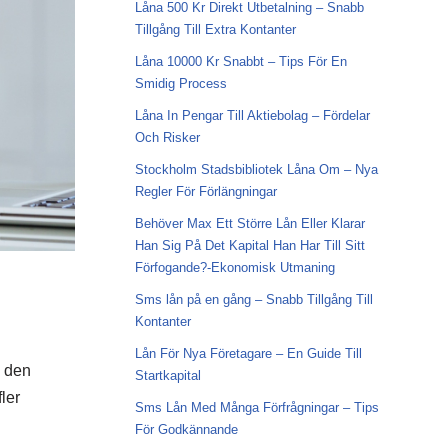
Låna 500 Kr Direkt Utbetalning – Snabb
Tillgång Till Extra Kontanter
Låna 10000 Kr Snabbt – Tips För En
Smidig Process
Låna In Pengar Till Aktiebolag – Fördelar
Och Risker
Stockholm Stadsbibliotek Låna Om – Nya
Regler För Förlängningar
Behöver Max Ett Större Lån Eller Klarar
Han Sig På Det Kapital Han Har Till Sitt
Förfogande?-Ekonomisk Utmaning
Sms lån på en gång – Snabb Tillgång Till
Kontanter
Lån För Nya Företagare – En Guide Till
a den
Startkapital
fler
Sms Lån Med Många Förfrågningar – Tips
För Godkännande