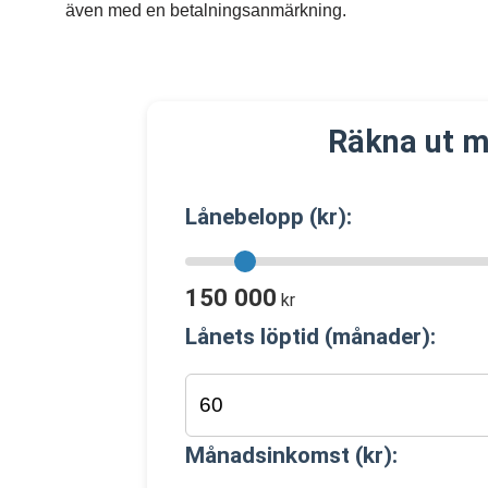
även med en betalningsanmärkning.
Räkna ut m
Lånebelopp (kr):
150 000
kr
Lånets löptid (månader):
Månadsinkomst (kr):