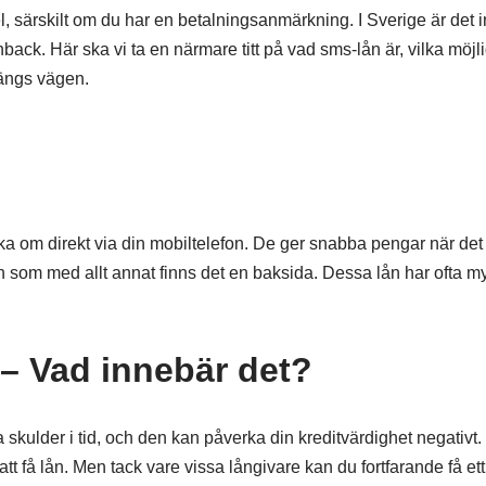
, särskilt om du har en betalningsanmärkning. I Sverige är det i
hback. Här ska vi ta en närmare titt på vad sms-lån är, vilka möjl
längs vägen.
ka om direkt via din mobiltelefon. De ger snabba pengar när det
n som med allt annat finns det en baksida. Dessa lån har ofta m
– Vad innebär det?
skulder i tid, och den kan påverka din kreditvärdighet negativt.
tt få lån. Men tack vare vissa långivare kan du fortfarande få et