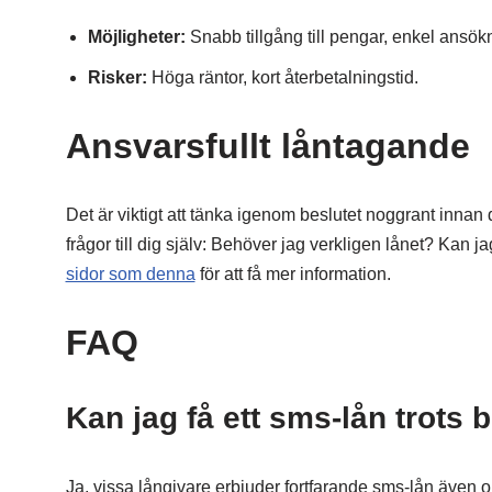
Möjligheter:
Snabb tillgång till pengar, enkel ansö
Risker:
Höga räntor, kort återbetalningstid.
Ansvarsfullt låntagande
Det är viktigt att tänka igenom beslutet noggrant innan 
frågor till dig själv: Behöver jag verkligen lånet? Kan jag
sidor som denna
för att få mer information.
FAQ
Kan jag få ett sms-lån trots
Ja, vissa långivare erbjuder fortfarande sms-lån även