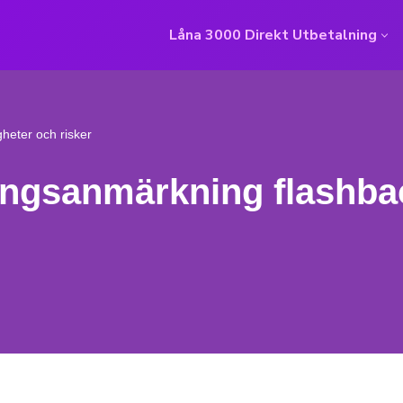
Låna 3000 Direkt Utbetalning
heter och risker
ngsanmärkning flashbac