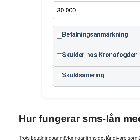
Betalningsanmärkning
Skulder hos Kronofogden
Skuldsanering
Hur fungerar sms-lån me
Trots betalningsanmärkningar finns det långivare som är