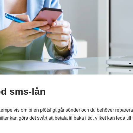
ed sms-lån
empelvis om bilen plötsligt går sönder och du behöver reparer
r kan göra det svårt att betala tillbaka i tid, vilket kan leda till 