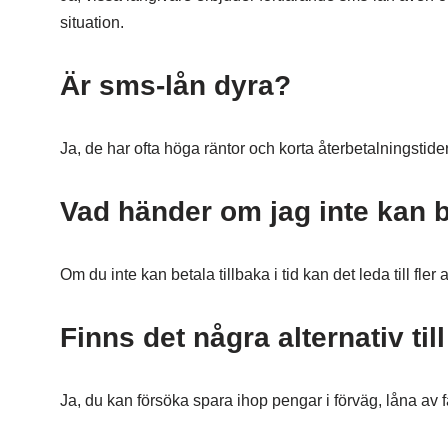
situation.
Är sms-lån dyra?
Ja, de har ofta höga räntor och korta återbetalningstider, 
Vad händer om jag inte kan bet
Om du inte kan betala tillbaka i tid kan det leda till fle
Finns det några alternativ til
Ja, du kan försöka spara ihop pengar i förväg, låna av fa