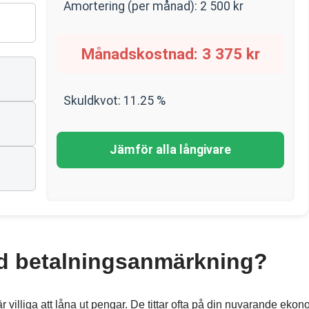
Amortering (per månad):
2 500
kr
Månadskostnad:
3 375
kr
Skuldkvot:
11.25
%
Jämför alla långivare
d betalningsanmärkning?
 villiga att låna ut pengar. De tittar ofta på din nuvarande eko