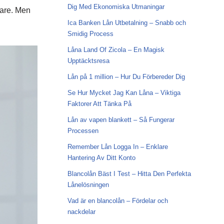
Dig Med Ekonomiska Utmaningar
igare. Men
Ica Banken Lån Utbetalning – Snabb och
Smidig Process
Låna Land Of Zicola – En Magisk
Upptäcktsresa
Lån på 1 million – Hur Du Förbereder Dig
Se Hur Mycket Jag Kan Låna – Viktiga
Faktorer Att Tänka På
Lån av vapen blankett – Så Fungerar
Processen
Remember Lån Logga In – Enklare
Hantering Av Ditt Konto
Blancolån Bäst I Test – Hitta Den Perfekta
Lånelösningen
Vad är en blancolån – Fördelar och
nackdelar