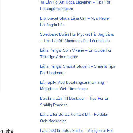
Ta Lån För Att Köpa Lägenhet – Tips För
Förstagångsköpare
Biblioteket Skara Låna Om – Nya Regler
Förlängda Lån
Swedbank Bolån Hur Mycket Får Jag Låna
– Tips För Att Maximera Ditt Lånebelopp
Låna Pengar Som Vikarie – En Guide För
Tillfälliga Arbetstagare
Låna Pengar Snabbt Student – Smarta Tips
För Ungdomar
Lån Själv Med Betalningsanmärkning –
Möjligheter Och Utmaningar
Beräkna Lån Till Bostäder – Tips För En
Smidig Process
Låna Eller Betala Kontant Bil – Fördelar
Och Nackdelar
Låna 500 kr trots skulder – Möjligheter För
nomiska