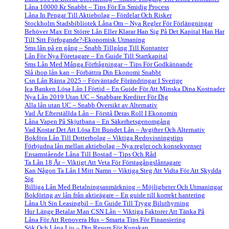
Låna 10000 Kr Snabbt – Tips För En Smidig Process
Låna In Pengar Till Aktiebolag – Fördelar Och Risker
Stockholm Stadsbibliotek Låna Om – Nya Regler För Förlängningar
Behöver Max Ett Större Lån Eller Klarar Han Sig På Det Kapital Han Har
Till Sitt Förfogande?-Ekonomisk Utmaning
Sms lån på en gång – Snabb Tillgång Till Kontanter
Lån För Nya Företagare – En Guide Till Startkapital
Sms Lån Med Många Förfrågningar – Tips För Godkännande
Slå ihop lån kan – Förbättra Din Ekonomi Snabbt
Csn Lån Ränta 2025 – Förväntade Förändringar I Sverige
Ica Banken Lösa Lån I Förtid – En Guide För Att Minska Dina Kostnader
Nya Lån 2019 Utan UC – Snabbare Krediter För Dig
Alla lån utan UC – Snabb Översikt av Alternativ
Vad Är Efterställda Lån – Förstå Deras Roll I Ekonomin
Låna Vapen På Skjutbana – En Säkerhetsgenomgång
Vad Kostar Det Att Lösa Ett Bundet Lån – Avgifter Och Alternativ
Bokföra Lån Till Dotterbolag – Viktiga Redovisningstips
Förbjudna lån mellan aktiebolag – Nya regler och konsekvenser
Ensamstående Låna Till Bostad – Tips Och Råd
Ta Lån 18 År – Viktigt Att Veta För Förstagångslåntagare
Kan Någon Ta Lån I Mitt Namn – Viktiga Steg Att Vidta För Att Skydda
Sig
Billiga Lån Med Betalningsanmärkning – Möjligheter Och Utmaningar
Bokföring av lån från aktieägare – En guide till korrekt hantering
Låna Ut Sin Leasingbil – En Guide Till Trygg Biluthyrning
Hur Länge Betalar Man CSN Lån – Viktiga Faktorer Att Tänka På
Låna För Att Renovera Hus – Smarta Tips För Finansiering
Sök Och Låna Liu – Din Resurs För Kunskap