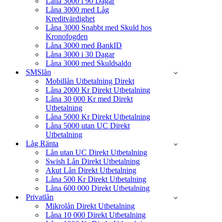
Låna 3000 i 90 Dagar
Låna 3000 med Låg
Kreditvärdighet
Låna 3000 Snabbt med Skuld hos
Kronofogden
Låna 3000 med BankID
Låna 3000 i 30 Dagar
Låna 3000 med Skuldsaldo
SMSlån
Mobillån Utbetalning Direkt
Låna 2000 Kr Direkt Utbetalning
Låna 30 000 Kr med Direkt
Utbetalning
Låna 5000 Kr Direkt Utbetalning
Låna 5000 utan UC Direkt
Utbetalning
Låg Ränta
Lån utan UC Direkt Utbetalning
Swish Lån Direkt Utbetalning
Akut Lån Direkt Utbetalning
Låna 500 Kr Direkt Utbetalning
Låna 600 000 Direkt Utbetalning
Privatlån
Mikrolån Direkt Utbetalning
Låna 10 000 Direkt Utbetalning