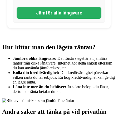
Jämför alla långivare
Hur hittar man den lägsta räntan?
Jämföra olika långivare:
Det första steget är att jämföra
räntor från olika långivare. Internet gör detta enkelt eftersom
du kan använda jämförelsesajter.
Kolla din kreditvärdighet:
Din kreditvärdighet påverkar
vilken ränta du får erbjuds. En hög kreditvärdighet kan ge dig
en lägre ränta.
Låna inte mer än du behöver:
Ju större belopp du lånar,
desto mer ränta betalar du totalt.
Andra saker att tänka på vid privatlån