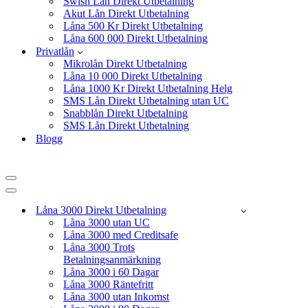
Swish Lån Direkt Utbetalning
Akut Lån Direkt Utbetalning
Låna 500 Kr Direkt Utbetalning
Låna 600 000 Direkt Utbetalning
Privatlån
Mikrolån Direkt Utbetalning
Låna 10 000 Direkt Utbetalning
Låna 1000 Kr Direkt Utbetalning Helg
SMS Lån Direkt Utbetalning utan UC
Snabblån Direkt Utbetalning
SMS Lån Direkt Utbetalning
Blogg
Navigeringsmeny
Navigeringsmeny
Låna 3000 Direkt Utbetalning
Låna 3000 utan UC
Låna 3000 med Creditsafe
Låna 3000 Trots
Betalningsanmärkning
Låna 3000 i 60 Dagar
Låna 3000 Räntefritt
Låna 3000 utan Inkomst