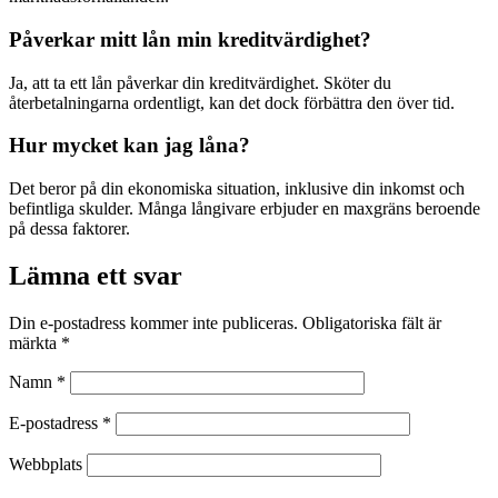
Påverkar mitt lån min kreditvärdighet?
Ja, att ta ett lån påverkar din kreditvärdighet. Sköter du
återbetalningarna ordentligt, kan det dock förbättra den över tid.
Hur mycket kan jag låna?
Det beror på din ekonomiska situation, inklusive din inkomst och
befintliga skulder. Många långivare erbjuder en maxgräns beroende
på dessa faktorer.
Lämna ett svar
Din e-postadress kommer inte publiceras.
Obligatoriska fält är
märkta
*
Namn
*
E-postadress
*
Webbplats