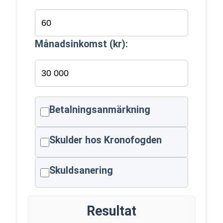
Månadsinkomst (kr):
Betalningsanmärkning
Skulder hos Kronofogden
Skuldsanering
Resultat