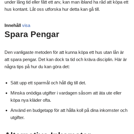
under lång tid eller fått ett arv, kan man ibland ha råd att köpa ett
hus kontant. Låt oss utforska hur detta kan gå till.
Innehåll
visa
Spara Pengar
Den vanligaste metoden för att kunna köpa ett hus utan lån är
att spara pengar. Det kan dock ta tid och kräva disciplin. Här är
några tips på hur du kan göra det:
Sätt upp ett sparmål och håll dig till det.
Minska onödiga utgifter i vardagen såsom att äta ute eller
köpa nya kläder ofta.
Använd en budgetapp för att hålla koll på dina inkomster och
utgifter.