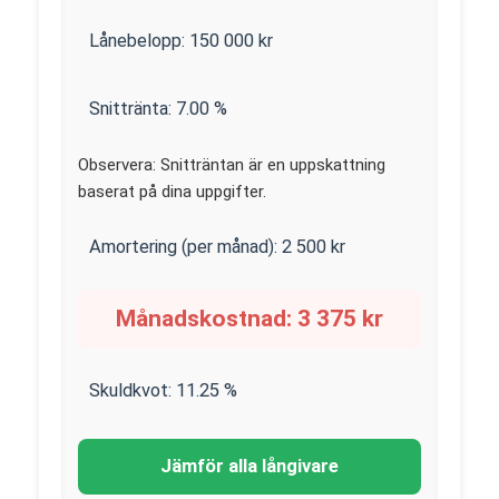
Lånebelopp:
150 000
kr
Snittränta:
7.00
%
Observera: Snitträntan är en uppskattning
baserat på dina uppgifter.
Amortering (per månad):
2 500
kr
Månadskostnad:
3 375
kr
Skuldkvot:
11.25
%
Jämför alla långivare