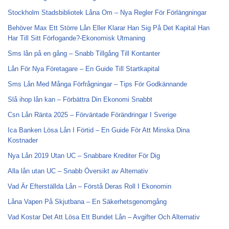
Stockholm Stadsbibliotek Låna Om – Nya Regler För Förlängningar
Behöver Max Ett Större Lån Eller Klarar Han Sig På Det Kapital Han
Har Till Sitt Förfogande?-Ekonomisk Utmaning
Sms lån på en gång – Snabb Tillgång Till Kontanter
Lån För Nya Företagare – En Guide Till Startkapital
Sms Lån Med Många Förfrågningar – Tips För Godkännande
Slå ihop lån kan – Förbättra Din Ekonomi Snabbt
Csn Lån Ränta 2025 – Förväntade Förändringar I Sverige
Ica Banken Lösa Lån I Förtid – En Guide För Att Minska Dina
Kostnader
Nya Lån 2019 Utan UC – Snabbare Krediter För Dig
Alla lån utan UC – Snabb Översikt av Alternativ
Vad Är Efterställda Lån – Förstå Deras Roll I Ekonomin
Låna Vapen På Skjutbana – En Säkerhetsgenomgång
Vad Kostar Det Att Lösa Ett Bundet Lån – Avgifter Och Alternativ