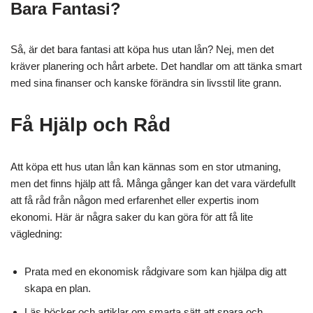
Bara Fantasi?
Så, är det bara fantasi att köpa hus utan lån? Nej, men det
kräver planering och hårt arbete. Det handlar om att tänka smart
med sina finanser och kanske förändra sin livsstil lite grann.
Få Hjälp och Råd
Att köpa ett hus utan lån kan kännas som en stor utmaning,
men det finns hjälp att få. Många gånger kan det vara värdefullt
att få råd från någon med erfarenhet eller expertis inom
ekonomi. Här är några saker du kan göra för att få lite
vägledning:
Prata med en ekonomisk rådgivare som kan hjälpa dig att
skapa en plan.
Läs böcker och artiklar om smarta sätt att spara och