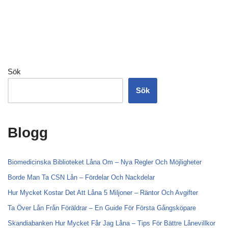
Sök
Sök
Blogg
Biomedicinska Biblioteket Låna Om – Nya Regler Och Möjligheter
Borde Man Ta CSN Lån – Fördelar Och Nackdelar
Hur Mycket Kostar Det Att Låna 5 Miljoner – Räntor Och Avgifter
Ta Över Lån Från Föräldrar – En Guide För Första Gångsköpare
Skandiabanken Hur Mycket Får Jag Låna – Tips För Bättre Lånevillkor