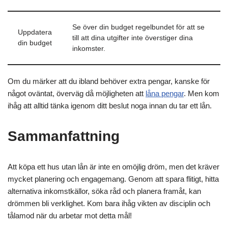
Se över din budget regelbundet för att se
Uppdatera
till att dina utgifter inte överstiger dina
din budget
inkomster.
Om du märker att du ibland behöver extra pengar, kanske för
något oväntat, överväg då möjligheten att
låna pengar
. Men kom
ihåg att alltid tänka igenom ditt beslut noga innan du tar ett lån.
Sammanfattning
Att köpa ett hus utan lån är inte en omöjlig dröm, men det kräver
mycket planering och engagemang. Genom att spara flitigt, hitta
alternativa inkomstkällor, söka råd och planera framåt, kan
drömmen bli verklighet. Kom bara ihåg vikten av disciplin och
tålamod när du arbetar mot detta mål!