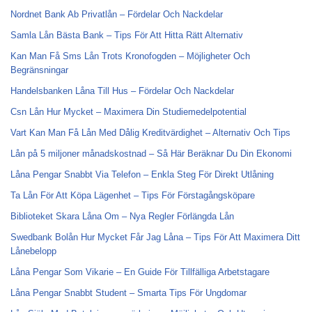
Nordnet Bank Ab Privatlån – Fördelar Och Nackdelar
Samla Lån Bästa Bank – Tips För Att Hitta Rätt Alternativ
Kan Man Få Sms Lån Trots Kronofogden – Möjligheter Och
Begränsningar
Handelsbanken Låna Till Hus – Fördelar Och Nackdelar
Csn Lån Hur Mycket – Maximera Din Studiemedelpotential
Vart Kan Man Få Lån Med Dålig Kreditvärdighet – Alternativ Och Tips
Lån på 5 miljoner månadskostnad – Så Här Beräknar Du Din Ekonomi
Låna Pengar Snabbt Via Telefon – Enkla Steg För Direkt Utlåning
Ta Lån För Att Köpa Lägenhet – Tips För Förstagångsköpare
Biblioteket Skara Låna Om – Nya Regler Förlängda Lån
Swedbank Bolån Hur Mycket Får Jag Låna – Tips För Att Maximera Ditt
Lånebelopp
Låna Pengar Som Vikarie – En Guide För Tillfälliga Arbetstagare
Låna Pengar Snabbt Student – Smarta Tips För Ungdomar