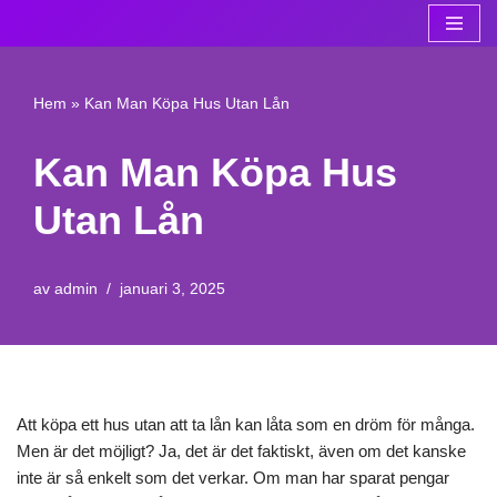
Hoppa
till
Hem
»
Kan Man Köpa Hus Utan Lån
innehåll
Kan Man Köpa Hus
Utan Lån
av
admin
januari 3, 2025
Att köpa ett hus utan att ta lån kan låta som en dröm för många.
Men är det möjligt? Ja, det är det faktiskt, även om det kanske
inte är så enkelt som det verkar. Om man har sparat pengar