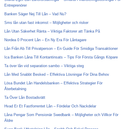
Entreprenörer
Banken Säger Nej Till Lån – Vad Nu?
Sms lån utan fast inkomst – Möjligheter och risker
Lån Utan Säkerhet Ränta – Viktiga Faktorer att Tänka På
Nordea 0 Procent Lån – En Ny Era För Låntagare
Lån Från Ab Till Privatperson – En Guide För Smidiga Transaktioner
Ica Banken Låna Till Kontantinsats – Tips För Första Gångs Köpare
Ta över lån vid separation sambo – Viktiga steg
Lån Med Snabbt Besked – Effektiva Lösningar För Dina Behov
Lösa Bundet Lån Handelsbanken – Effektiva Strategier För
Återbetalning
Ta Över Lån Bostadsrätt
Hvad Er Et Fastforrentet Lån – Fördelar Och Nackdelar
Låna Pengar Som Pensionär Swedbank – Möjligheter och Villkor För
Äldre