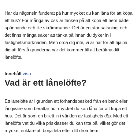
Har du någonsin funderat på hur mycket du kan låna för att köpa
ett hus? För många av oss är tanken på att köpa ett hem både
spännande och lite skrämmande. Det är en stor satsning, och
det finns många saker att tänka på innan du dyker in i
fastighetsmarknaden. Men oroa dig inte, vi är här för att hjälpa
dig att förstå grunderna när det kommer till att beräkna ditt
lånelöfte.
Innehåll
visa
Vad är ett lånelöfte?
Ett lånelöfte är i grunden ett förhandsbesked från en bank eller
långivare som berättar hur mycket du kan låna för att köpa ett
hus. Det är som en biljett in i världen av fastighetsköp. Med ett
lånelöfte vet du vilka prisklasser du kan titta på, vilket gör det
mycket enklare att börja leta efter ditt drömhem.