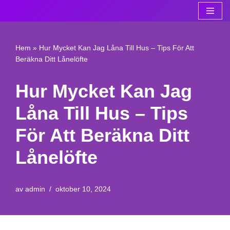
Hoppa
till
Hem
»
Hur Mycket Kan Jag Låna Till Hus – Tips För Att
innehåll
Beräkna Ditt Lånelöfte
Hur Mycket Kan Jag
Låna Till Hus – Tips
För Att Beräkna Ditt
Lånelöfte
av
admin
oktober 10, 2024