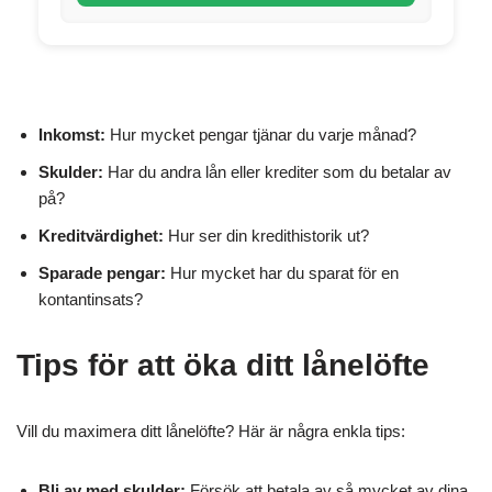
Inkomst:
Hur mycket pengar tjänar du varje månad?
Skulder:
Har du andra lån eller krediter som du betalar av
på?
Kreditvärdighet:
Hur ser din kredithistorik ut?
Sparade pengar:
Hur mycket har du sparat för en
kontantinsats?
Tips för att öka ditt lånelöfte
Vill du maximera ditt lånelöfte? Här är några enkla tips:
Bli av med skulder:
Försök att betala av så mycket av dina