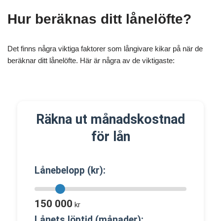
Hur beräknas ditt lånelöfte?
Det finns några viktiga faktorer som långivare kikar på när de
beräknar ditt lånelöfte. Här är några av de viktigaste:
Räkna ut månadskostnad
för lån
Lånebelopp (kr):
150 000
kr
Lånets löptid (månader):