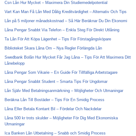
Csn Lån Hur Mycket – Maximera Din Studiemedelpotential
Vart Kan Man Få Lån Med Dålig Kreditvärdighet – Alternativ Och Tips
Lån på 5 miljoner månadskostnad – Så Här Beräknar Du Din Ekonomi
Låna Pengar Snabbt Via Telefon – Enkla Steg För Direkt Utlåning
Ta Lån För Att Köpa Lägenhet – Tips För Förstagångsköpare
Biblioteket Skara Låna Om – Nya Regler Förlängda Lån
Swedbank Bolån Hur Mycket Får Jag Låna – Tips För Att Maximera Ditt
Lånebelopp
Låna Pengar Som Vikarie – En Guide För Tillfälliga Arbetstagare
Låna Pengar Snabbt Student – Smarta Tips För Ungdomar
Lån Själv Med Betalningsanmärkning – Möjligheter Och Utmaningar
Beräkna Lån Till Bostäder – Tips För En Smidig Process
Låna Eller Betala Kontant Bil – Fördelar Och Nackdelar
Låna 500 kr trots skulder – Möjligheter För Dig Med Ekonomiska
Utmaningar
Ica Banken Lån Utbetalning – Snabb och Smidig Process