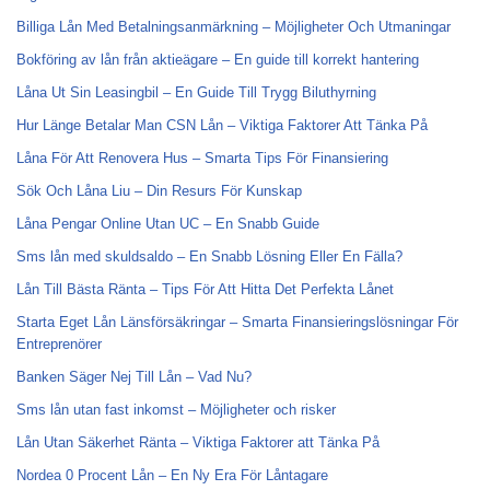
Billiga Lån Med Betalningsanmärkning – Möjligheter Och Utmaningar
Bokföring av lån från aktieägare – En guide till korrekt hantering
Låna Ut Sin Leasingbil – En Guide Till Trygg Biluthyrning
Hur Länge Betalar Man CSN Lån – Viktiga Faktorer Att Tänka På
Låna För Att Renovera Hus – Smarta Tips För Finansiering
Sök Och Låna Liu – Din Resurs För Kunskap
Låna Pengar Online Utan UC – En Snabb Guide
Sms lån med skuldsaldo – En Snabb Lösning Eller En Fälla?
Lån Till Bästa Ränta – Tips För Att Hitta Det Perfekta Lånet
Starta Eget Lån Länsförsäkringar – Smarta Finansieringslösningar För
Entreprenörer
Banken Säger Nej Till Lån – Vad Nu?
Sms lån utan fast inkomst – Möjligheter och risker
Lån Utan Säkerhet Ränta – Viktiga Faktorer att Tänka På
Nordea 0 Procent Lån – En Ny Era För Låntagare