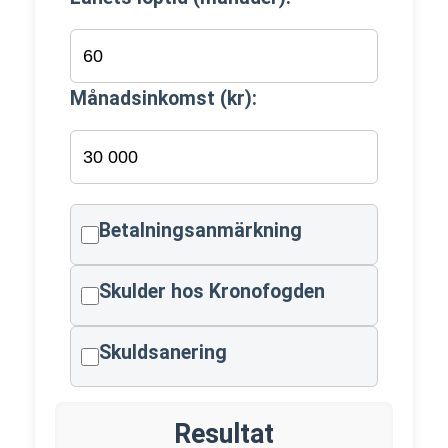
Månadsinkomst (kr):
Betalningsanmärkning
Skulder hos Kronofogden
Skuldsanering
Resultat