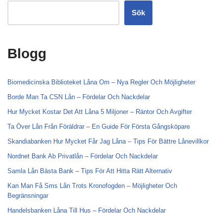
Sök
Blogg
Biomedicinska Biblioteket Låna Om – Nya Regler Och Möjligheter
Borde Man Ta CSN Lån – Fördelar Och Nackdelar
Hur Mycket Kostar Det Att Låna 5 Miljoner – Räntor Och Avgifter
Ta Över Lån Från Föräldrar – En Guide För Första Gångsköpare
Skandiabanken Hur Mycket Får Jag Låna – Tips För Bättre Lånevillkor
Nordnet Bank Ab Privatlån – Fördelar Och Nackdelar
Samla Lån Bästa Bank – Tips För Att Hitta Rätt Alternativ
Kan Man Få Sms Lån Trots Kronofogden – Möjligheter Och
Begränsningar
Handelsbanken Låna Till Hus – Fördelar Och Nackdelar