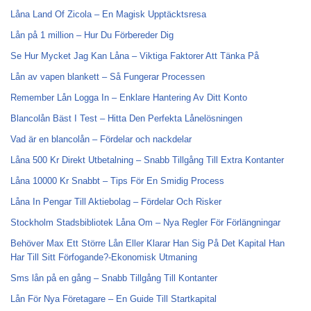
Låna Land Of Zicola – En Magisk Upptäcktsresa
Lån på 1 million – Hur Du Förbereder Dig
Se Hur Mycket Jag Kan Låna – Viktiga Faktorer Att Tänka På
Lån av vapen blankett – Så Fungerar Processen
Remember Lån Logga In – Enklare Hantering Av Ditt Konto
Blancolån Bäst I Test – Hitta Den Perfekta Lånelösningen
Vad är en blancolån – Fördelar och nackdelar
Låna 500 Kr Direkt Utbetalning – Snabb Tillgång Till Extra Kontanter
Låna 10000 Kr Snabbt – Tips För En Smidig Process
Låna In Pengar Till Aktiebolag – Fördelar Och Risker
Stockholm Stadsbibliotek Låna Om – Nya Regler För Förlängningar
Behöver Max Ett Större Lån Eller Klarar Han Sig På Det Kapital Han
Har Till Sitt Förfogande?-Ekonomisk Utmaning
Sms lån på en gång – Snabb Tillgång Till Kontanter
Lån För Nya Företagare – En Guide Till Startkapital